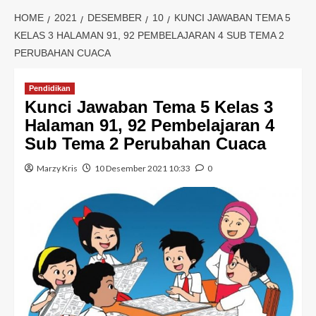
HOME
2021
DESEMBER
10
KUNCI JAWABAN TEMA 5
KELAS 3 HALAMAN 91, 92 PEMBELAJARAN 4 SUB TEMA 2
PERUBAHAN CUACA
Pendidikan
Kunci Jawaban Tema 5 Kelas 3
Halaman 91, 92 Pembelajaran 4
Sub Tema 2 Perubahan Cuaca
Marzy Kris
10 Desember 2021 10:33
0