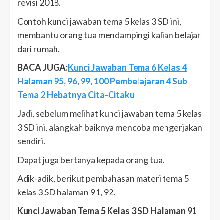
revisi 2018.
Contoh kunci jawaban tema 5 kelas 3 SD ini,
membantu orang tua mendampingi kalian belajar
dari rumah.
BACA JUGA:
Kunci Jawaban Tema 6 Kelas 4
Halaman 95, 96, 99, 100 Pembelajaran 4 Sub
Tema 2 Hebatnya Cita-Citaku
Jadi, sebelum melihat kunci jawaban tema 5 kelas
3 SD ini, alangkah baiknya mencoba mengerjakan
sendiri.
Dapat juga bertanya kepada orang tua.
Adik-adik, berikut pembahasan materi tema 5
kelas 3 SD halaman 91, 92.
Kunci Jawaban Tema 5 Kelas 3 SD Halaman 91