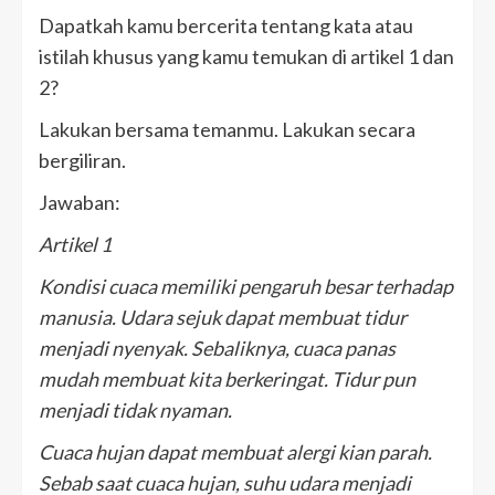
Dapatkah kamu bercerita tentang kata atau
istilah khusus yang kamu temukan di artikel 1 dan
2?
Lakukan bersama temanmu. Lakukan secara
bergiliran.
Jawaban:
Artikel 1
Kondisi cuaca memiliki pengaruh besar terhadap
manusia. Udara sejuk dapat membuat tidur
menjadi nyenyak. Sebaliknya, cuaca panas
mudah membuat kita berkeringat. Tidur pun
menjadi tidak nyaman.
Cuaca hujan dapat membuat alergi kian parah.
Sebab saat cuaca hujan, suhu udara menjadi