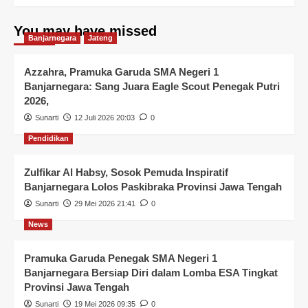
You may have missed
Banjarnegara
Jateng
Azzahra, Pramuka Garuda SMA Negeri 1
Banjarnegara: Sang Juara Eagle Scout Penegak Putri
2026,
Sunarti
12 Juli 2026 20:03
0
Pendidikan
Zulfikar Al Habsy, Sosok Pemuda Inspiratif
Banjarnegara Lolos Paskibraka Provinsi Jawa Tengah
Sunarti
29 Mei 2026 21:41
0
News
Pramuka Garuda Penegak SMA Negeri 1
Banjarnegara Bersiap Diri dalam Lomba ESA Tingkat
Provinsi Jawa Tengah
Sunarti
19 Mei 2026 09:35
0