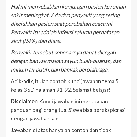
Hal ini menyebabkan kunjungan pasien ke rumah
sakit meningkat. Ada dua penyakit yang sering
dikeluhkan pasien saat perubahan cuaca ini.
Penyakit itu adalah infeksi saluran pernafasan
akut (ISPA) dan diare.
Penyakit tersebut sebenarnya dapat dicegah
dengan banyak makan sayur, buah-buahan, dan
minum air putih, dan banyak berolahraga.
Adik-adik, itulah contoh kunci jawaban tema 5
kelas 3 SD halaman 91, 92. Selamat belajar!
Disclaimer
: Kunci jawaban ini merupakan
panduan bagi orang tua. Siswa bisa bereksplorasi
dengan jawaban lain.
Jawaban di atas hanyalah contoh dan tidak