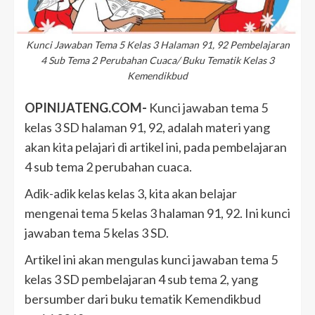
Kunci Jawaban Tema 5 Kelas 3 Halaman 91, 92 Pembelajaran
4 Sub Tema 2 Perubahan Cuaca/ Buku Tematik Kelas 3
Kemendikbud
OPINIJATENG.COM-
Kunci jawaban tema 5
kelas 3 SD halaman 91, 92, adalah materi yang
akan kita pelajari di artikel ini, pada pembelajaran
4 sub tema 2 perubahan cuaca.
Adik-adik kelas kelas 3, kita akan belajar
mengenai tema 5 kelas 3 halaman 91, 92. Ini kunci
jawaban tema 5 kelas 3 SD.
Artikel ini akan mengulas kunci jawaban tema 5
kelas 3 SD pembelajaran 4 sub tema 2, yang
bersumber dari buku tematik Kemendikbud