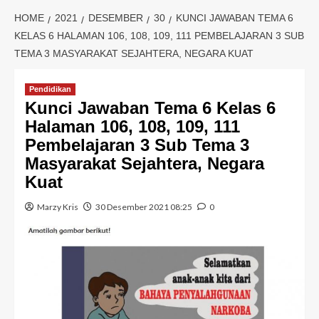
HOME
2021
DESEMBER
30
KUNCI JAWABAN TEMA 6
KELAS 6 HALAMAN 106, 108, 109, 111 PEMBELAJARAN 3 SUB
TEMA 3 MASYARAKAT SEJAHTERA, NEGARA KUAT
Pendidikan
Kunci Jawaban Tema 6 Kelas 6
Halaman 106, 108, 109, 111
Pembelajaran 3 Sub Tema 3
Masyarakat Sejahtera, Negara
Kuat
Marzy Kris
30 Desember 2021 08:25
0