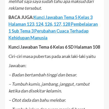
melihat saja saya sudah tahu apa maksud dari
reklame tersebut.
BACA JUGA:
Kunci Jawaban Tema 5 Kelas 3
Halaman 123, 124, 126, 127, 128 Pembelajaran
1 Sub Tema 3 Perubahan Cuaca Terhadap
Kehidupan Manusia
Kunci Jawaban Tema 6 Kelas 6 SD Halaman 108
Ciri-ciri masa pubertas pada anak laki-laki yaitu
Jawaban:
– Badan bertambah tinggi dan besar.
– Tumbuh kumis, jambang, janggut, rambut
ketika dan disekitar kelamin.
– Otot dada dan bahu melebar.