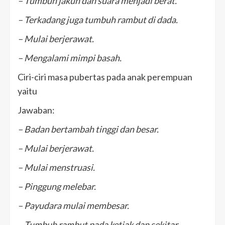
– Tumbuh jakun dan suara menjadi berat.
– Terkadang juga tumbuh rambut di dada.
– Mulai berjerawat.
– Mengalami mimpi basah.
Ciri-ciri masa pubertas pada anak perempuan
yaitu
Jawaban:
– Badan bertambah tinggi dan besar.
– Mulai berjerawat.
– Mulai menstruasi.
– Pinggung melebar.
– Payudara mulai membesar.
– Tumbuh rambut pada ketiak dan sekitar