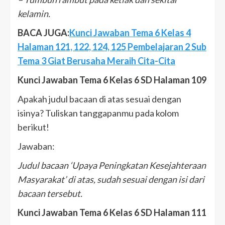
kelamin.
BACA JUGA:
Kunci Jawaban Tema 6 Kelas 4
Halaman 121, 122, 124, 125 Pembelajaran 2 Sub
Tema 3 Giat Berusaha Meraih Cita-Cita
Kunci Jawaban Tema 6 Kelas 6 SD Halaman 109
Apakah judul bacaan di atas sesuai dengan
isinya? Tuliskan tanggapanmu pada kolom
berikut!
Jawaban:
Judul bacaan ‘Upaya Peningkatan Kesejahteraan
Masyarakat’ di atas, sudah sesuai dengan isi dari
bacaan tersebut.
Kunci Jawaban Tema 6 Kelas 6 SD Halaman 111