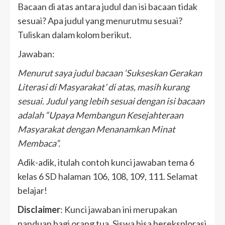
Bacaan di atas antara judul dan isi bacaan tidak
sesuai? Apa judul yang menurutmu sesuai?
Tuliskan dalam kolom berikut.
Jawaban:
Menurut saya judul bacaan ‘Sukseskan Gerakan
Literasi di Masyarakat’ di atas, masih kurang
sesuai. Judul yang lebih sesuai dengan isi bacaan
adalah “Upaya Membangun Kesejahteraan
Masyarakat dengan Menanamkan Minat
Membaca”.
Adik-adik, itulah contoh kunci jawaban tema 6
kelas 6 SD halaman 106, 108, 109, 111. Selamat
belajar!
Disclaimer
: Kunci jawaban ini merupakan
panduan bagi orang tua. Siswa bisa bereksplorasi