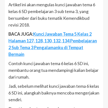
Artikel ini akan mengulas kunci jawaban tema 6
kelas 6 SD pembelajaran 3 sub tema 3, yang
bersumber dari buku tematik Kemendikbud
revisi 2018.
BACA JUGA:
Kunci Jawaban Tema 5 Kelas 2
Halaman 127, 128, 130, 132, 134 Pembelajaran
2 Sub Tema 3 Pengalamanku di Tempat
Bermain
Contoh kunci jawaban tema 6 kelas 6 SD ini,
membantu orang tua mendampingi kalian belajar
dari rumah.
Jadi, sebelum melihat kunci jawaban tema 6 kelas
6 SD ini, alangkah baiknya mencoba mengerjakan
sendiri.