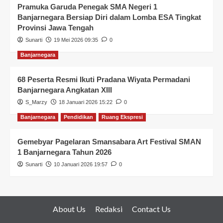
Pramuka Garuda Penegak SMA Negeri 1
Banjarnegara Bersiap Diri dalam Lomba ESA Tingkat
Provinsi Jawa Tengah
Sunarti
19 Mei 2026 09:35
0
Banjarnegara
68 Peserta Resmi Ikuti Pradana Wiyata Permadani
Banjarnegara Angkatan XIII
S_Marzy
18 Januari 2026 15:22
0
Banjarnegara
Pendidikan
Ruang Ekspresi
Gemebyar Pagelaran Smansabara Art Festival SMAN
1 Banjarnegara Tahun 2026
Sunarti
10 Januari 2026 19:57
0
About Us
Redaksi
Contact Us