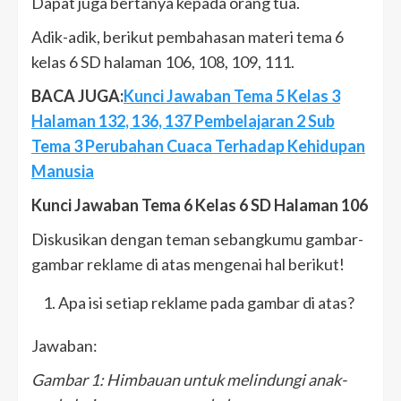
Dapat juga bertanya kepada orang tua.
Adik-adik, berikut pembahasan materi tema 6
kelas 6 SD halaman 106, 108, 109, 111.
BACA JUGA:
Kunci Jawaban Tema 5 Kelas 3
Halaman 132, 136, 137 Pembelajaran 2 Sub
Tema 3 Perubahan Cuaca Terhadap Kehidupan
Manusia
Kunci Jawaban Tema 6 Kelas 6 SD Halaman 106
Diskusikan dengan teman sebangkumu gambar-
gambar reklame di atas mengenai hal berikut!
Apa isi setiap reklame pada gambar di atas?
Jawaban:
Gambar 1: Himbauan untuk melindungi anak-