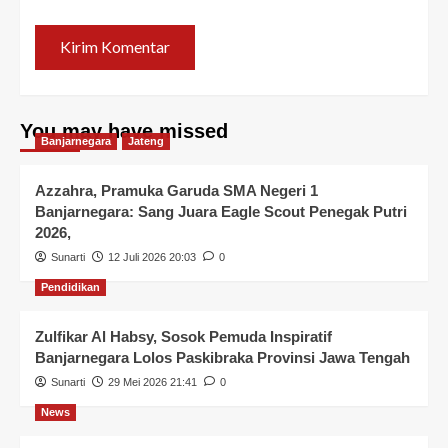
You may have missed
Banjarnegara
Jateng
Azzahra, Pramuka Garuda SMA Negeri 1
Banjarnegara: Sang Juara Eagle Scout Penegak Putri
2026,
Sunarti
12 Juli 2026 20:03
0
Pendidikan
Zulfikar Al Habsy, Sosok Pemuda Inspiratif
Banjarnegara Lolos Paskibraka Provinsi Jawa Tengah
Sunarti
29 Mei 2026 21:41
0
News