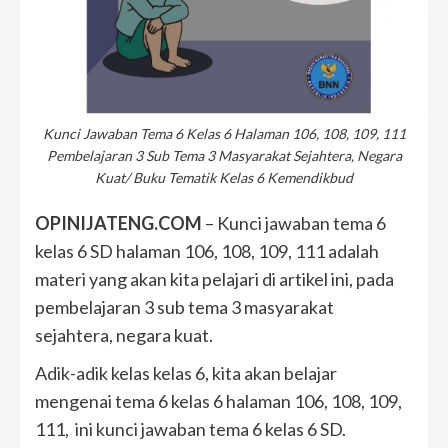
Kunci Jawaban Tema 6 Kelas 6 Halaman 106, 108, 109, 111
Pembelajaran 3 Sub Tema 3 Masyarakat Sejahtera, Negara
Kuat/ Buku Tematik Kelas 6 Kemendikbud
OPINIJATENG.COM
– Kunci jawaban tema 6
kelas 6 SD halaman 106, 108, 109, 111 adalah
materi yang akan kita pelajari di artikel ini, pada
pembelajaran 3 sub tema 3 masyarakat
sejahtera, negara kuat.
Adik-adik kelas kelas 6, kita akan belajar
mengenai tema 6 kelas 6 halaman 106, 108, 109,
111, ini kunci jawaban tema 6 kelas 6 SD.