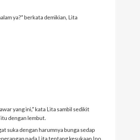
alam ya?” berkata demikian, Lita
 yang ini,” kata Lita sambil sedikit
itu dengan lembut.
ngat suka dengan harumnya bunga sedap
penerangan pada Lita tentang kesukaan Ipo