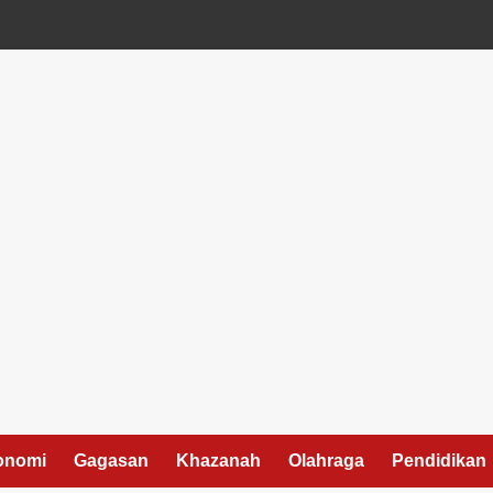
onomi
Gagasan
Khazanah
Olahraga
Pendidikan