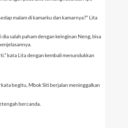
 sedap malam di kamarku dan kamarnya?” Lita
i dia salah paham dengan keinginan Neng, bisa
 penjelasannya.
ti.” kata Lita dengan kembali menundukkan
rkata begitu, Mbok Siti berjalan meninggalkan
setengah bercanda.