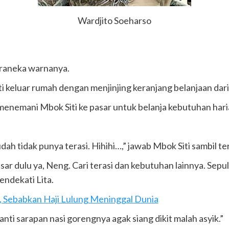
Wardjito Soeharso
raneka warnanya.
 keluar rumah dengan menjinjing keranjang belanjaan dari
menemani Mbok Siti ke pasar untuk belanja kebutuhan hari
dah tidak punya terasi. Hihihi…,” jawab Mbok Siti sambil te
sar dulu ya, Neng. Cari terasi dan kebutuhan lainnya. Sepu
endekati Lita.
, Sebabkan Haji Lulung Meninggal Dunia
anti sarapan nasi gorengnya agak siang dikit malah asyik.”