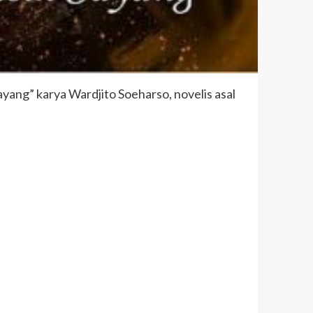
ng” karya Wardjito Soeharso, novelis asal