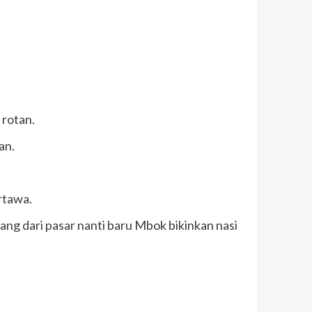
 rotan.
an.
rtawa.
lang dari pasar nanti baru Mbok bikinkan nasi