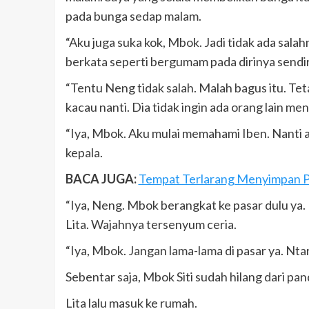
pada bunga sedap malam.
“Aku juga suka kok, Mbok. Jadi tidak ada sal
berkata seperti bergumam pada dirinya sendir
“Tentu Neng tidak salah. Malah bagus itu. Te
kacau nanti. Dia tidak ingin ada orang lain m
“Iya, Mbok. Aku mulai memahami Iben. Nanti 
kepala.
BACA JUGA:
Tempat Terlarang Menyimpan P
“Iya, Neng. Mbok berangkat ke pasar dulu ya. 
Lita. Wajahnya tersenyum ceria.
“Iya, Mbok. Jangan lama-lama di pasar ya. Nt
Sebentar saja, Mbok Siti sudah hilang dari pa
Lita lalu masuk ke rumah.