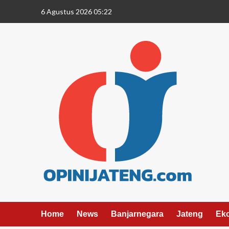
6 Agustus 2026 05:22
Home
News
Banjarnegara
Jateng
Ek