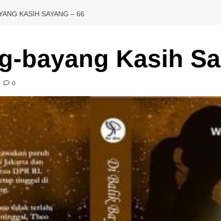
YANG KASIH SAYANG – 66
ng-bayang Kasih Sa
0