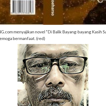
om menyajikan novel “Di Balik Bayang-bayang Kasih Saya
Semoga bermanfaat. (red)