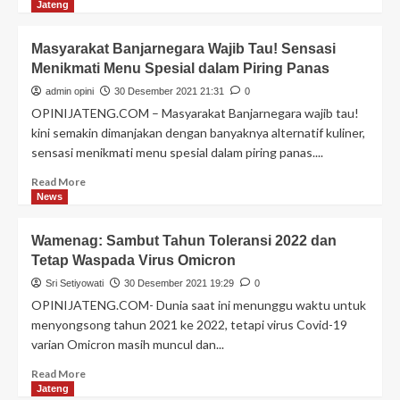
Jateng
Masyarakat Banjarnegara Wajib Tau! Sensasi
Menikmati Menu Spesial dalam Piring Panas
admin opini
30 Desember 2021 21:31
0
OPINIJATENG.COM – Masyarakat Banjarnegara wajib tau!
kini semakin dimanjakan dengan banyaknya alternatif kuliner,
sensasi menikmati menu spesial dalam piring panas....
Read More
News
Wamenag: Sambut Tahun Toleransi 2022 dan
Tetap Waspada Virus Omicron
Sri Setiyowati
30 Desember 2021 19:29
0
OPINIJATENG.COM- Dunia saat ini menunggu waktu untuk
menyongsong tahun 2021 ke 2022, tetapi virus Covid-19
varian Omicron masih muncul dan...
Read More
Jateng