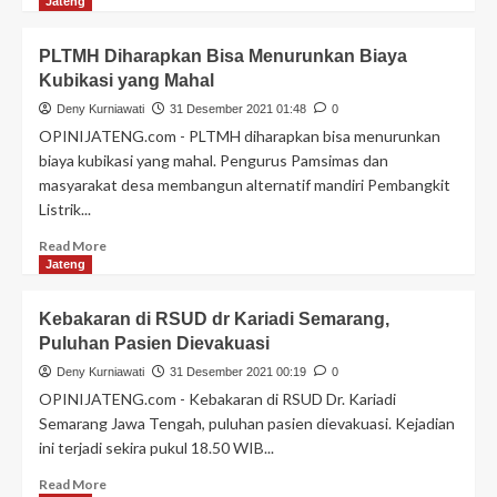
Jateng
PLTMH Diharapkan Bisa Menurunkan Biaya
Kubikasi yang Mahal
Deny Kurniawati
31 Desember 2021 01:48
0
OPINIJATENG.com - PLTMH diharapkan bisa menurunkan
biaya kubikasi yang mahal. Pengurus Pamsimas dan
masyarakat desa membangun alternatif mandiri Pembangkit
Listrik...
Read More
Jateng
Kebakaran di RSUD dr Kariadi Semarang,
Puluhan Pasien Dievakuasi
Deny Kurniawati
31 Desember 2021 00:19
0
OPINIJATENG.com - Kebakaran di RSUD Dr. Kariadi
Semarang Jawa Tengah, puluhan pasien dievakuasi. Kejadian
ini terjadi sekira pukul 18.50 WIB...
Read More