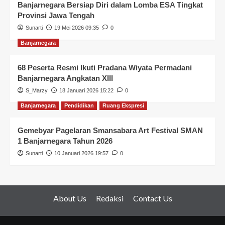
Banjarnegara Bersiap Diri dalam Lomba ESA Tingkat
Provinsi Jawa Tengah
Sunarti
19 Mei 2026 09:35
0
Banjarnegara
68 Peserta Resmi Ikuti Pradana Wiyata Permadani
Banjarnegara Angkatan XIII
S_Marzy
18 Januari 2026 15:22
0
Banjarnegara
Pendidikan
Ruang Ekspresi
Gemebyar Pagelaran Smansabara Art Festival SMAN
1 Banjarnegara Tahun 2026
Sunarti
10 Januari 2026 19:57
0
About Us
Redaksi
Contact Us