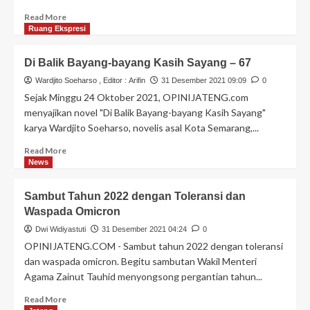
Read More
Ruang Ekspresi
Di Balik Bayang-bayang Kasih Sayang – 67
Wardjito Soeharso
, Editor :
Arifin
31 Desember 2021 09:09
0
Sejak Minggu 24 Oktober 2021, OPINIJATENG.com
menyajikan novel "Di Balik Bayang-bayang Kasih Sayang"
karya Wardjito Soeharso, novelis asal Kota Semarang,...
Read More
News
Sambut Tahun 2022 dengan Toleransi dan
Waspada Omicron
Dwi Widiyastuti
31 Desember 2021 04:24
0
OPINIJATENG.COM - Sambut tahun 2022 dengan toleransi
dan waspada omicron. Begitu sambutan Wakil Menteri
Agama Zainut Tauhid menyongsong pergantian tahun...
Read More