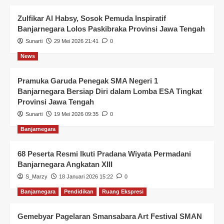
Zulfikar Al Habsy, Sosok Pemuda Inspiratif
Banjarnegara Lolos Paskibraka Provinsi Jawa Tengah
Sunarti
29 Mei 2026 21:41
0
News
Pramuka Garuda Penegak SMA Negeri 1
Banjarnegara Bersiap Diri dalam Lomba ESA Tingkat
Provinsi Jawa Tengah
Sunarti
19 Mei 2026 09:35
0
Banjarnegara
68 Peserta Resmi Ikuti Pradana Wiyata Permadani
Banjarnegara Angkatan XIII
S_Marzy
18 Januari 2026 15:22
0
Banjarnegara
Pendidikan
Ruang Ekspresi
Gemebyar Pagelaran Smansabara Art Festival SMAN