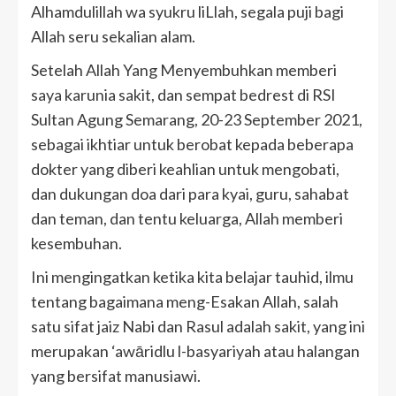
Alhamdulillah wa syukru liLlah, segala puji bagi
Allah seru sekalian alam.
Setelah Allah Yang Menyembuhkan memberi
saya karunia sakit, dan sempat bedrest di RSI
Sultan Agung Semarang, 20-23 September 2021,
sebagai ikhtiar untuk berobat kepada beberapa
dokter yang diberi keahlian untuk mengobati,
dan dukungan doa dari para kyai, guru, sahabat
dan teman, dan tentu keluarga, Allah memberi
kesembuhan.
Ini mengingatkan ketika kita belajar tauhid, ilmu
tentang bagaimana meng-Esakan Allah, salah
satu sifat jaiz Nabi dan Rasul adalah sakit, yang ini
merupakan ‘awāridlu l-basyariyah atau halangan
yang bersifat manusiawi.