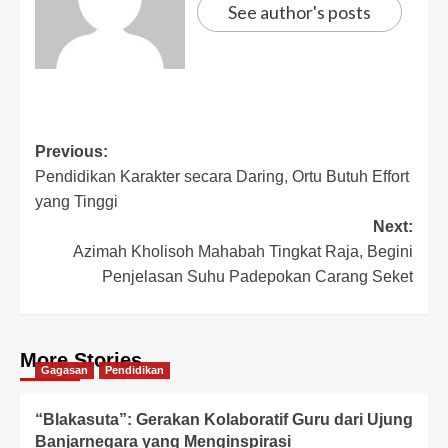
See author's posts
Previous:
Pendidikan Karakter secara Daring, Ortu Butuh Effort
yang Tinggi
Next:
Azimah Kholisoh Mahabah Tingkat Raja, Begini
Penjelasan Suhu Padepokan Carang Seket
More Stories
Gagasan
Pendidikan
“Blakasuta”: Gerakan Kolaboratif Guru dari Ujung
Banjarnegara yang Menginspirasi