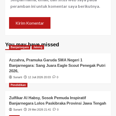
peramban ini untuk komentar saya berikutnya.
You may have missed
Banjarnegara
Jateng
Azzahra, Pramuka Garuda SMA Negeri 1
Banjarnegara: Sang Juara Eagle Scout Penegak Putri
2026,
Sunarti
12 Juli 2026 20:03
0
Pendidikan
Zulfikar Al Habsy, Sosok Pemuda Inspiratif
Banjarnegara Lolos Paskibraka Provinsi Jawa Tengah
Sunarti
29 Mei 2026 21:41
0