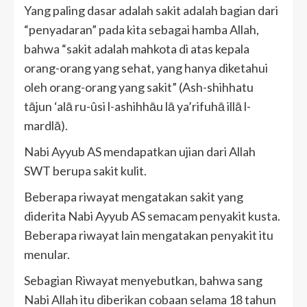
Yang paling dasar adalah sakit adalah bagian dari
“penyadaran” pada kita sebagai hamba Allah,
bahwa “sakit adalah mahkota di atas kepala
orang-orang yang sehat, yang hanya diketahui
oleh orang-orang yang sakit” (Ash-shihhatu
tājun ‘alā ru-ûsi l-ashihhāu lā ya’rifuhā illā l-
mardlā).
Nabi Ayyub AS mendapatkan ujian dari Allah
SWT berupa sakit kulit.
Beberapa riwayat mengatakan sakit yang
diderita Nabi Ayyub AS semacam penyakit kusta.
Beberapa riwayat lain mengatakan penyakit itu
menular.
Sebagian Riwayat menyebutkan, bahwa sang
Nabi Allah itu diberikan cobaan selama 18 tahun