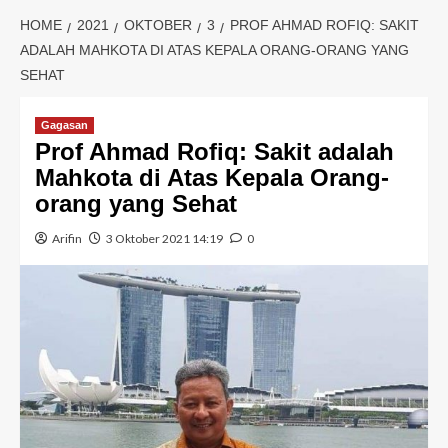
HOME
2021
OKTOBER
3
PROF AHMAD ROFIQ: SAKIT
ADALAH MAHKOTA DI ATAS KEPALA ORANG-ORANG YANG
SEHAT
Gagasan
Prof Ahmad Rofiq: Sakit adalah
Mahkota di Atas Kepala Orang-
orang yang Sehat
Arifin
3 Oktober 2021 14:19
0