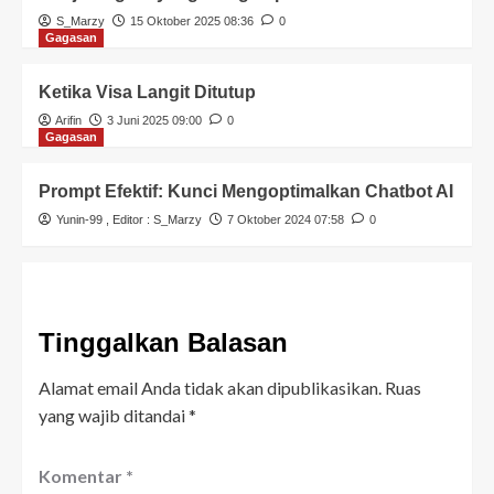
S_Marzy
15 Oktober 2025 08:36
0
Gagasan
Ketika Visa Langit Ditutup
Arifin
3 Juni 2025 09:00
0
Gagasan
Prompt Efektif: Kunci Mengoptimalkan Chatbot AI
Yunin-99
, Editor :
S_Marzy
7 Oktober 2024 07:58
0
Tinggalkan Balasan
Alamat email Anda tidak akan dipublikasikan.
Ruas
yang wajib ditandai
*
Komentar
*