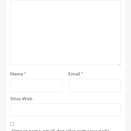
Nama
*
Email
*
Situs Web
Simpan nama, email, dan situs web saya pada