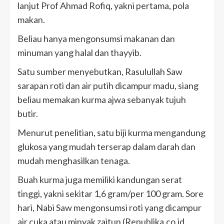
lanjut Prof Ahmad Rofiq, yakni pertama, pola
makan.
Beliau hanya mengonsumsi makanan dan
minuman yang halal dan thayyib.
Satu sumber menyebutkan, Rasulullah Saw
sarapan roti dan air putih dicampur madu, siang
beliau memakan kurma ajwa sebanyak tujuh
butir.
Menurut penelitian, satu biji kurma mengandung
glukosa yang mudah terserap dalam darah dan
mudah menghasilkan tenaga.
Buah kurma juga memiliki kandungan serat
tinggi, yakni sekitar 1,6 gram/per 100 gram. Sore
hari, Nabi Saw mengonsumsi roti yang dicampur
air cuka atau minyak zaitun (Republika.co.id,