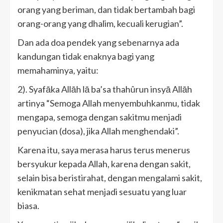
orang yang beriman, dan tidak bertambah bagi
orang-orang yang dhalim, kecuali kerugian”.
Dan ada doa pendek yang sebenarnya ada
kandungan tidak enaknya bagi yang
memahaminya, yaitu:
2). Syafāka Allāh lā ba’sa thahûrun insyā Allāh
artinya “Semoga Allah menyembuhkanmu, tidak
mengapa, semoga dengan sakitmu menjadi
penyucian (dosa), jika Allah menghendaki”.
Karena itu, saya merasa harus terus menerus
bersyukur kepada Allah, karena dengan sakit,
selain bisa beristirahat, dengan mengalami sakit,
kenikmatan sehat menjadi sesuatu yang luar
biasa.