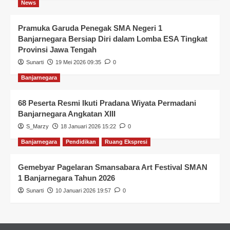
News
Pramuka Garuda Penegak SMA Negeri 1
Banjarnegara Bersiap Diri dalam Lomba ESA Tingkat
Provinsi Jawa Tengah
Sunarti
19 Mei 2026 09:35
0
Banjarnegara
68 Peserta Resmi Ikuti Pradana Wiyata Permadani
Banjarnegara Angkatan XIII
S_Marzy
18 Januari 2026 15:22
0
Banjarnegara
Pendidikan
Ruang Ekspresi
Gemebyar Pagelaran Smansabara Art Festival SMAN
1 Banjarnegara Tahun 2026
Sunarti
10 Januari 2026 19:57
0