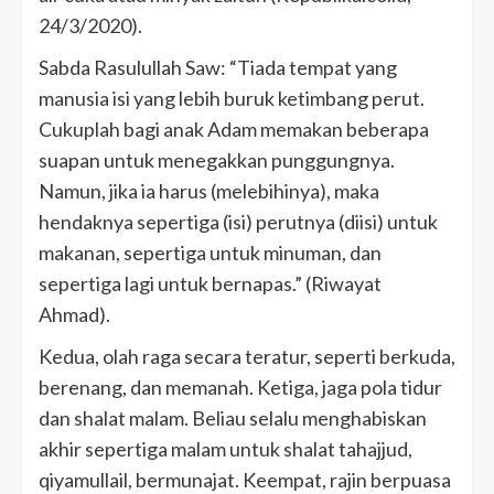
24/3/2020).
Sabda Rasulullah Saw: “Tiada tempat yang
manusia isi yang lebih buruk ketimbang perut.
Cukuplah bagi anak Adam memakan beberapa
suapan untuk menegakkan punggungnya.
Namun, jika ia harus (melebihinya), maka
hendaknya sepertiga (isi) perutnya (diisi) untuk
makanan, sepertiga untuk minuman, dan
sepertiga lagi untuk bernapas.” (Riwayat
Ahmad).
Kedua, olah raga secara teratur, seperti berkuda,
berenang, dan memanah. Ketiga, jaga pola tidur
dan shalat malam. Beliau selalu menghabiskan
akhir sepertiga malam untuk shalat tahajjud,
qiyamullail, bermunajat. Keempat, rajin berpuasa