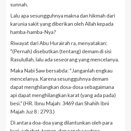
sunnah.
Lalu apa sesungguhnya makna dan hikmah dari
karunia sakit yang diberikan oleh Allah kepada
hamba-hamba-Nya?
Riwayat dari Abu Hurairah ra, menyatakan:
“(Pernah) disebutkan (tentang) demam di sisi
Rasulullah, lalu ada seseorang yang mencelanya.
Maka Nabi Saw bersabda: “Janganlah engkau
mencelanya. Karena sesungguhnya demam
dapat menghilangkan dosa-dosa sebagaimana
api dapat menghilangkan karat (yang ada pada)
besi.” (HR. Ibnu Majah: 3469 dan Shahih Ibni
Majah Juz 8 : 2793.)
Di antara doa-doa yang dilantunkan oleh para
kyai, sahabat, teman, dan sanak saudara