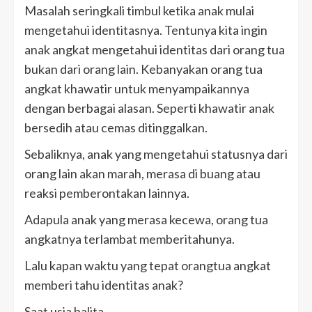
Masalah seringkali timbul ketika anak mulai
mengetahui identitasnya. Tentunya kita ingin
anak angkat mengetahui identitas dari orang tua
bukan dari orang lain. Kebanyakan orang tua
angkat khawatir untuk menyampaikannya
dengan berbagai alasan. Seperti khawatir anak
bersedih atau cemas ditinggalkan.
Sebaliknya, anak yang mengetahui statusnya dari
orang lain akan marah, merasa di buang atau
reaksi pemberontakan lainnya.
Adapula anak yang merasa kecewa, orang tua
angkatnya terlambat memberitahunya.
Lalu kapan waktu yang tepat orangtua angkat
memberi tahu identitas anak?
Saat usia balita