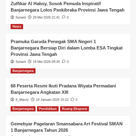
Zulfikar Al Habsy, Sosok Pemuda Inspiratif
Banjarnegara Lolos Paskibraka Provinsi Jawa Tengah
Sunarti
29 Mei 2026 21:41
0
News
Pramuka Garuda Penegak SMA Negeri 1
Banjarnegara Bersiap Diri dalam Lomba ESA Tingkat
Provinsi Jawa Tengah
Sunarti
19 Mei 2026 09:35
0
Banjarnegara
68 Peserta Resmi Ikuti Pradana Wiyata Permadani
Banjarnegara Angkatan XIII
S_Marzy
18 Januari 2026 15:22
0
Banjarnegara
Pendidikan
Ruang Ekspresi
Gemebyar Pagelaran Smansabara Art Festival SMAN
1 Banjarnegara Tahun 2026