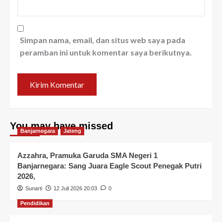
Simpan nama, email, dan situs web saya pada
peramban ini untuk komentar saya berikutnya.
You may have missed
Banjarnegara
Jateng
Azzahra, Pramuka Garuda SMA Negeri 1
Banjarnegara: Sang Juara Eagle Scout Penegak Putri
2026,
Sunarti
12 Juli 2026 20:03
0
Pendidikan