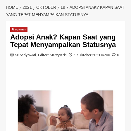
HOME
2021
OKTOBER
19
ADOPSI ANAK? KAPAN SAAT
YANG TEPAT MENYAMPAIKAN STATUSNYA
Gagasan
Adopsi Anak? Kapan Saat yang
Tepat Menyampaikan Statusnya
Sri Setiyowati
, Editor :
Marzy Kris
19 Oktober 2021 06:00
0