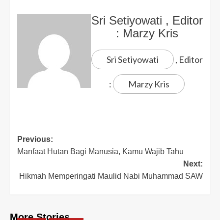
Sri Setiyowati
, Editor
:
Marzy Kris
Sri Setiyowati
, Editor
:
Marzy Kris
Previous:
Manfaat Hutan Bagi Manusia, Kamu Wajib Tahu
Next:
Hikmah Memperingati Maulid Nabi Muhammad SAW
More Stories