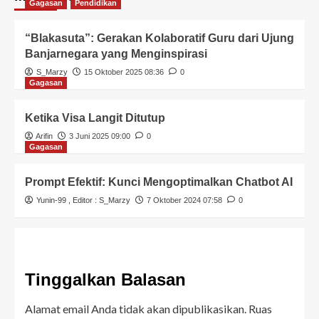
Gagasan
Pendidikan
“Blakasuta”: Gerakan Kolaboratif Guru dari Ujung
Banjarnegara yang Menginspirasi
S_Marzy
15 Oktober 2025 08:36
0
Gagasan
Ketika Visa Langit Ditutup
Arifin
3 Juni 2025 09:00
0
Gagasan
Prompt Efektif: Kunci Mengoptimalkan Chatbot AI
Yunin-99
, Editor :
S_Marzy
7 Oktober 2024 07:58
0
Tinggalkan Balasan
Alamat email Anda tidak akan dipublikasikan.
Ruas