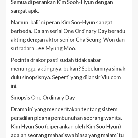
Semua di perankan Kim Sooh-Hyun dengan
sangat apik.
Namun, kali ini peran Kim Soo-Hyun sangat
berbeda. Dalam serial One Ordinary Day beradu
akting dengan aktor senior Cha Seung-Won dan
sutradara Lee Myung Moo.
Pecinta drakor pasti sudah tidak sabar
menunggu aktingnya, bukan? Sebelumnya simak
dulu sinopsisnya. Seperti yang dilansir Viu.com
ini.
Sinopsis One Ordinary Day
Drama ini yang menceritakan tentang sistem
peradilan pidana pembunuhan seorang wanita.
Kim Hyun Soo (diperankan oleh Kim Soo Hyun)
adalah seorang mahasiswa biasa yang malam itu