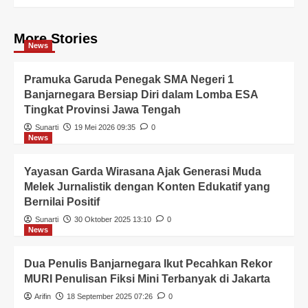
More Stories
News
Pramuka Garuda Penegak SMA Negeri 1
Banjarnegara Bersiap Diri dalam Lomba ESA
Tingkat Provinsi Jawa Tengah
Sunarti
19 Mei 2026 09:35
0
News
Yayasan Garda Wirasana Ajak Generasi Muda
Melek Jurnalistik dengan Konten Edukatif yang
Bernilai Positif
Sunarti
30 Oktober 2025 13:10
0
News
Dua Penulis Banjarnegara Ikut Pecahkan Rekor
MURI Penulisan Fiksi Mini Terbanyak di Jakarta
Arifin
18 September 2025 07:26
0