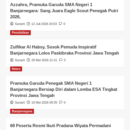
Azzahra, Pramuka Garuda SMA Negeri 1
Banjarnegara: Sang Juara Eagle Scout Penegak Putri
2026,
Sunarti
12 Juli 2026 20:03
0
Pendidikan
Zulfikar Al Habsy, Sosok Pemuda Inspiratif
Banjarnegara Lolos Paskibraka Provinsi Jawa Tengah
Sunarti
29 Mei 2026 21:41
0
News
Pramuka Garuda Penegak SMA Negeri 1
Banjarnegara Bersiap Diri dalam Lomba ESA Tingkat
Provinsi Jawa Tengah
Sunarti
19 Mei 2026 09:35
0
Banjarnegara
68 Peserta Resmi Ikuti Pradana Wiyata Permadani