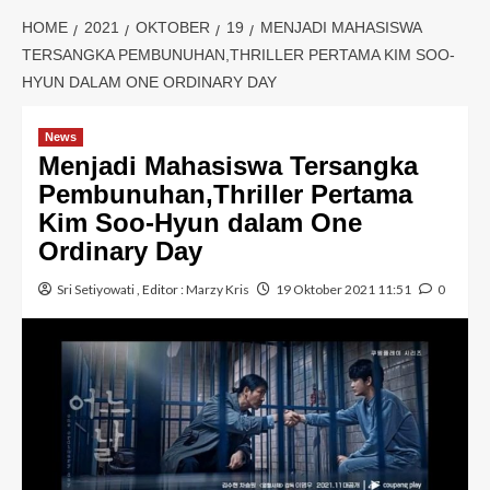
HOME
2021
OKTOBER
19
MENJADI MAHASISWA
TERSANGKA PEMBUNUHAN,THRILLER PERTAMA KIM SOO-
HYUN DALAM ONE ORDINARY DAY
News
Menjadi Mahasiswa Tersangka
Pembunuhan,Thriller Pertama
Kim Soo-Hyun dalam One
Ordinary Day
Sri Setiyowati
, Editor :
Marzy Kris
19 Oktober 2021 11:51
0