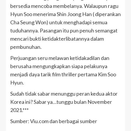
bersedia mencoba membelanya. Walaupun ragu
Hyun Soo menerima Shin Joong Han ( diperankan
Cha Seung Won) untuk menghadapi semua
tuduhannya. Pasangan itu pun penuh semangat
mencari bukti ketidakterlibatannya dalam
pembunuhan.
Perjuangan seru melawan ketidakadilan dan
berusaha mengungkapkan siapa pelakunya
menjadi daya tarik film thriller pertama Kim Soo
Hyun.
Sudah tidak sabar menunggu peran kedua aktor
Korea ini? Sabar ya…tunggu bulan November
2021.***
Sumber: Viu.com dan berbagai sumber