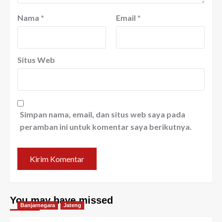
Nama
*
Email
*
Situs Web
Simpan nama, email, dan situs web saya pada
peramban ini untuk komentar saya berikutnya.
You may have missed
Banjarnegara
Jateng