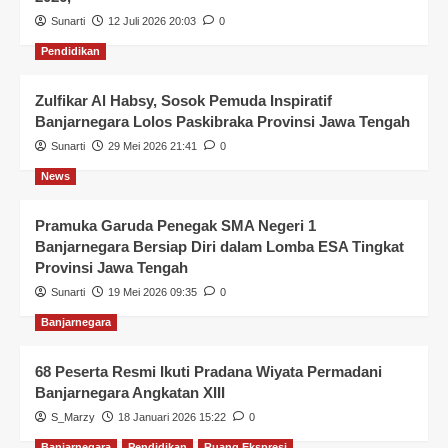
Sunarti
12 Juli 2026 20:03
0
Pendidikan
Zulfikar Al Habsy, Sosok Pemuda Inspiratif
Banjarnegara Lolos Paskibraka Provinsi Jawa Tengah
Sunarti
29 Mei 2026 21:41
0
News
Pramuka Garuda Penegak SMA Negeri 1
Banjarnegara Bersiap Diri dalam Lomba ESA Tingkat
Provinsi Jawa Tengah
Sunarti
19 Mei 2026 09:35
0
Banjarnegara
68 Peserta Resmi Ikuti Pradana Wiyata Permadani
Banjarnegara Angkatan XIII
S_Marzy
18 Januari 2026 15:22
0
Banjarnegara
Pendidikan
Ruang Ekspresi