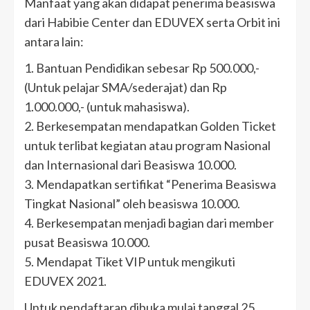
Manfaat yang akan didapat penerima beasiswa
dari Habibie Center dan EDUVEX serta Orbit ini
antara lain:
1. Bantuan Pendidikan sebesar Rp 500.000,-
(Untuk pelajar SMA/sederajat) dan Rp
1.000.000,- (untuk mahasiswa).
2. Berkesempatan mendapatkan Golden Ticket
untuk terlibat kegiatan atau program Nasional
dan Internasional dari Beasiswa 10.000.
3. Mendapatkan sertifikat “Penerima Beasiswa
Tingkat Nasional” oleh beasiswa 10.000.
4. Berkesempatan menjadi bagian dari member
pusat Beasiswa 10.000.
5. Mendapat Tiket VIP untuk mengikuti
EDUVEX 2021.
Untuk pendaftaran dibuka mulai tanggal 25