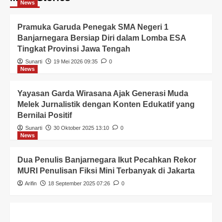
News
Pramuka Garuda Penegak SMA Negeri 1
Banjarnegara Bersiap Diri dalam Lomba ESA
Tingkat Provinsi Jawa Tengah
Sunarti
19 Mei 2026 09:35
0
News
Yayasan Garda Wirasana Ajak Generasi Muda
Melek Jurnalistik dengan Konten Edukatif yang
Bernilai Positif
Sunarti
30 Oktober 2025 13:10
0
News
Dua Penulis Banjarnegara Ikut Pecahkan Rekor
MURI Penulisan Fiksi Mini Terbanyak di Jakarta
Arifin
18 September 2025 07:26
0