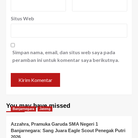
Situs Web
Simpan nama, email, dan situs web saya pada
peramban ini untuk komentar saya berikutnya.
You may have missed
Banjarnegara
Jateng
Azzahra, Pramuka Garuda SMA Negeri 1
Banjarnegara: Sang Juara Eagle Scout Penegak Putri
2026,