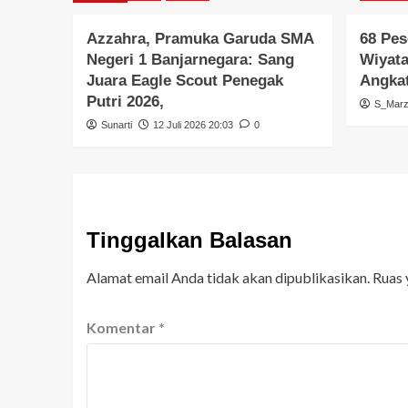
Azzahra, Pramuka Garuda SMA
68 Pes
Negeri 1 Banjarnegara: Sang
Wiyata
Juara Eagle Scout Penegak
Angkat
Putri 2026,
S_Mar
Sunarti
12 Juli 2026 20:03
0
Tinggalkan Balasan
Alamat email Anda tidak akan dipublikasikan.
Ruas 
Komentar
*