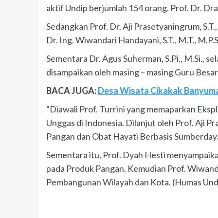
aktif Undip berjumlah 154 orang. Prof. Dr. Dra
Sedangkan Prof. Dr. Aji Prasetyaningrum, S.T.,
Dr. Ing. Wiwandari Handayani, S.T., M.T., M.P.
Sementara Dr. Agus Suherman, S.Pi., M.Si., s
disampaikan oleh masing – masing Guru Besa
BACA JUGA:
Desa Wisata Cikakak Banyumas
“Diawali Prof. Turrini yang memaparkan Eksp
Unggas di Indonesia. Dilanjut oleh Prof. Aj
Pangan dan Obat Hayati Berbasis Sumberdaya
Sementara itu, Prof. Dyah Hesti menyampaik
pada Produk Pangan. Kemudian Prof. Wiwanda
Pembangunan Wilayah dan Kota. (Humas Undi