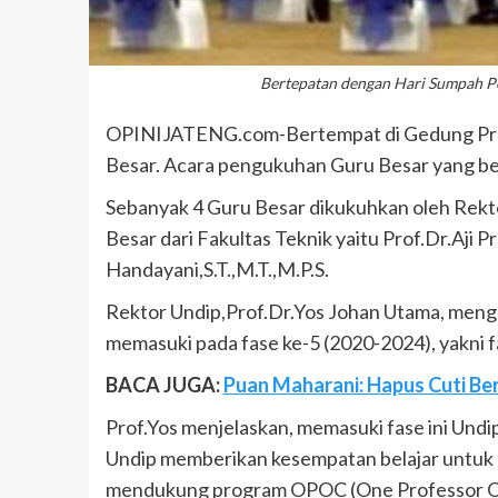
Bertepatan dengan Hari Sumpah Pe
OPINIJATENG.com-Bertempat di Gedung Prof
Besar. Acara pengukuhan Guru Besar yang be
Sebanyak 4 Guru Besar dikukuhkan oleh Rektor 
Besar dari Fakultas Teknik yaitu Prof.Dr.Aji 
Handayani,S.T.,M.T.,M.P.S.
Rektor Undip,Prof.Dr.Yos Johan Utama, mengat
memasuki pada fase ke-5 (2020-2024), yakni f
BACA JUGA:
Puan Maharani: Hapus Cuti Be
Prof.Yos menjelaskan, memasuki fase ini Un
Undip memberikan kesempatan belajar untuk 
mendukung program OPOC (One Professor O