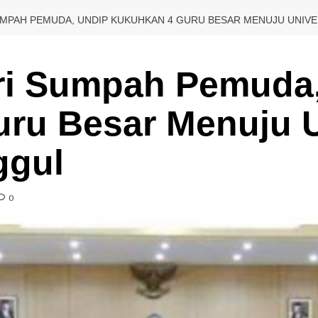
UMPAH PEMUDA, UNDIP KUKUHKAN 4 GURU BESAR MENUJU UNIVE
ri Sumpah Pemuda
ru Besar Menuju U
ggul
0