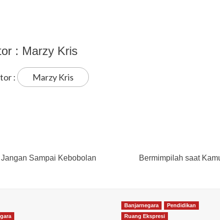
tor :
Marzy Kris
tor :
Marzy Kris
, Jangan Sampai Kebobolan
Bermimpilah saat Kamu
Banjarnegara
Pendidikan
gara
Ruang Ekspresi