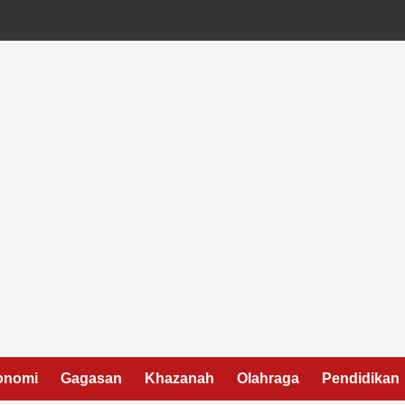
onomi
Gagasan
Khazanah
Olahraga
Pendidikan