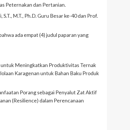
ltas Peternakan dan Pertanian.
 S.T., M.T., Ph.D. Guru Besar ke-40 dan Prof.
bahwa ada empat (4) judul paparan yang
k untuk Meningkatkan Produktivitas Ternak
gelolaan Karagenan untuk Bahan Baku Produk
faatan Porang sebagai Penyalut Zat Aktif
anan (Resilience) dalam Perencanaan