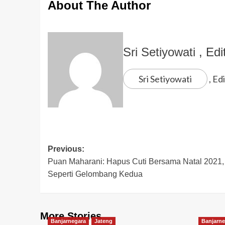
About The Author
Sri Setiyowati
, Edi
Sri Setiyowati
, Edi
Previous:
Puan Maharani: Hapus Cuti Bersama Natal 2021
Seperti Gelombang Kedua
More Stories
Banjarnegara
Jateng
Banjarne