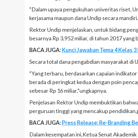
“Dalam upaya pengukuhan univeritas riset, U
kerjasama maupun dana Undip secara mandiri.
Rektor Undip menjelaskan, untuk bidang peng
besarnya Rp 3,952 miliar, di tahun 2017 yang 
BACA JUGA:
Kunci Jawaban Tema 4 Kelas 3 
Secara total dana pengabdian masyarakat di U
“Yang terbaru, berdasarkan capaian indikator
berada di peringkat kedua dengan poin penca
sebesar Rp 16 miliar,”ungkapnya.
Penjelasan Rektor Undip membuktikan bahwa 
perguruan tinggi yang mencakup pendidikan,p
BACA JUGA:
Press Release: Re-Branding B
Dalam kesempatan ini,Ketua Senat Akademik Un