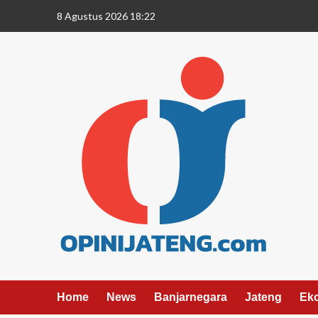
8 Agustus 2026 18:22
Home
News
Banjarnegara
Jateng
Ek