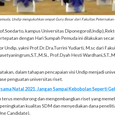
muda, Undip mengukuhkan empat Guru Besar dari Fakultas Peternakan da
.Soedarto, kampus Universitas Diponegoro(Undip),Rekt
rtepatan dengan Hari Sumpah Pemuda ini dilakukan secara
Undip, yakni Prof.Dr.Dra.Turrini Yudiarti, M.sc dari Faku
Prasetyaningrum,S.T.,M.Si., Prof.Dyah Hesti Wardhani,S.T.,
akan, dalam tahapan pencapaian visi Undip menjadi univers
ase penguatan universitas riset.
rsama Natal 2021, Jangan Sampai Kebobolan Seperti G
dip terus mendorong dan mengembangkan riset yang memeb
peningkatan kualitas SDM dan menyediakan dana peneliti
ne Candidate).