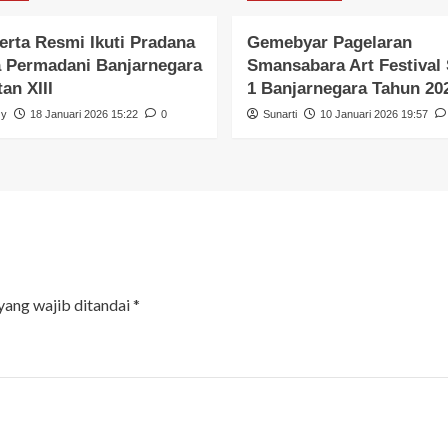
erta Resmi Ikuti Pradana
Gemebyar Pagelaran
 Permadani Banjarnegara
Smansabara Art Festiva
an XIII
1 Banjarnegara Tahun 20
zy
18 Januari 2026 15:22
0
Sunarti
10 Januari 2026 19:57
yang wajib ditandai
*