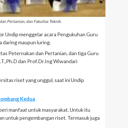
n Pertanian, dan Fakultas Teknik.
or Undip menggelar acara Pengukuhan Guru
 daring maupun luring.
ltas Peternakan dan Pertanian, dan tiga Guru
M.T.,Ph.D dan Prof.Dr.Ing Wiwandari
itas riset yang unggul, saat ini Undip
elombang Kedua
eri manfaat untuk masyarakat. Untuk itu
an untuk pengembangan riset. Termasuk juga