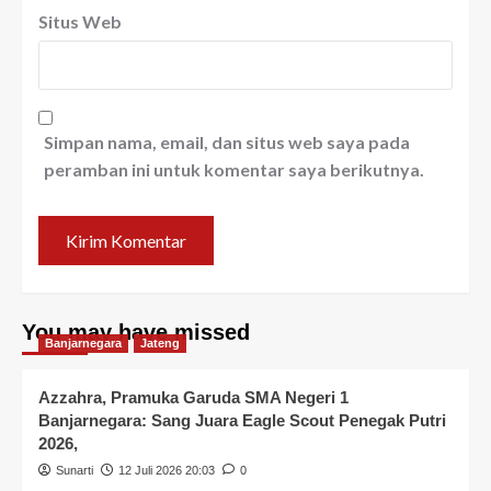
Situs Web
Simpan nama, email, dan situs web saya pada
peramban ini untuk komentar saya berikutnya.
You may have missed
Banjarnegara
Jateng
Azzahra, Pramuka Garuda SMA Negeri 1
Banjarnegara: Sang Juara Eagle Scout Penegak Putri
2026,
Sunarti
12 Juli 2026 20:03
0