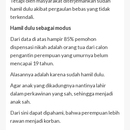
Tetapi oleh masyarakat diterjemahkan sudah
hamil dulu akibat pergaulan bebas yang tidak
terkendali.
Hamil dulu sebagai modus
Dari data di atas hampir 85% pemohon
dispensasi nikah adalah orang tua dari calon
pengantin perempuan yang umurnya belum
mencapai 19 tahun.
Alasannya adalah karena sudah hamil dulu.
Agar anak yang dikadungnya nantinya lahir
dalam perkawinan yang sah, sehingga menjadi
anak sah.
Dari sini dapat dipahami, bahwa perempuan lebih
rawan menjadi korban.