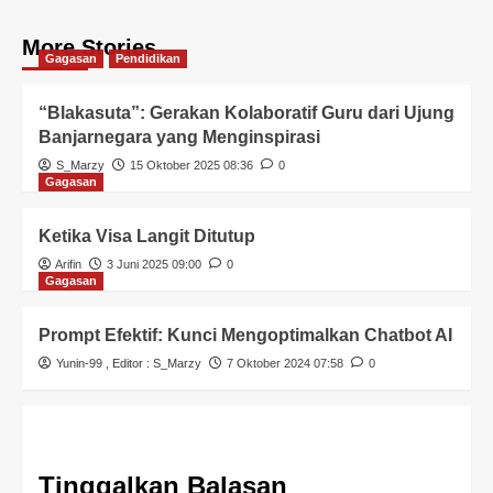
More Stories
Gagasan
Pendidikan
“Blakasuta”: Gerakan Kolaboratif Guru dari Ujung
Banjarnegara yang Menginspirasi
S_Marzy
15 Oktober 2025 08:36
0
Gagasan
Ketika Visa Langit Ditutup
Arifin
3 Juni 2025 09:00
0
Gagasan
Prompt Efektif: Kunci Mengoptimalkan Chatbot AI
Yunin-99
, Editor :
S_Marzy
7 Oktober 2024 07:58
0
Tinggalkan Balasan