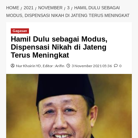
HOME
2021
NOVEMBER
3
HAMIL DULU SEBAGAI
MODUS, DISPENSASI NIKAH DI JATENG TERUS MENINGKAT
Gagasan
Hamil Dulu sebagai Modus,
Dispensasi Nikah di Jateng
Terus Meningkat
Nur Khoirin YD
, Editor :
Arifin
3 November 2021 05:36
0