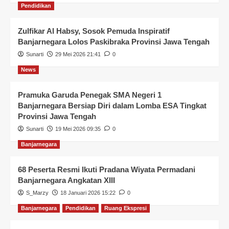
Pendidikan
Zulfikar Al Habsy, Sosok Pemuda Inspiratif
Banjarnegara Lolos Paskibraka Provinsi Jawa Tengah
Sunarti
29 Mei 2026 21:41
0
News
Pramuka Garuda Penegak SMA Negeri 1
Banjarnegara Bersiap Diri dalam Lomba ESA Tingkat
Provinsi Jawa Tengah
Sunarti
19 Mei 2026 09:35
0
Banjarnegara
68 Peserta Resmi Ikuti Pradana Wiyata Permadani
Banjarnegara Angkatan XIII
S_Marzy
18 Januari 2026 15:22
0
Banjarnegara
Pendidikan
Ruang Ekspresi