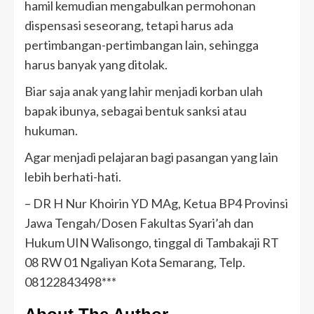
hamil kemudian mengabulkan permohonan
dispensasi seseorang, tetapi harus ada
pertimbangan-pertimbangan lain, sehingga
harus banyak yang ditolak.
Biar saja anak yang lahir menjadi korban ulah
bapak ibunya, sebagai bentuk sanksi atau
hukuman.
Agar menjadi pelajaran bagi pasangan yang lain
lebih berhati-hati.
– DR H Nur Khoirin YD MAg, Ketua BP4 Provinsi
Jawa Tengah/Dosen Fakultas Syari’ah dan
Hukum UIN Walisongo, tinggal di Tambakaji RT
08 RW 01 Ngaliyan Kota Semarang, Telp.
08122843498***