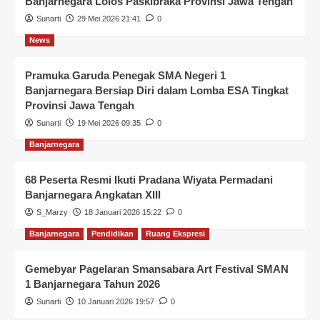
Banjarnegara Lolos Paskibraka Provinsi Jawa Tengah
Sunarti
29 Mei 2026 21:41
0
News
Pramuka Garuda Penegak SMA Negeri 1
Banjarnegara Bersiap Diri dalam Lomba ESA Tingkat
Provinsi Jawa Tengah
Sunarti
19 Mei 2026 09:35
0
Banjarnegara
68 Peserta Resmi Ikuti Pradana Wiyata Permadani
Banjarnegara Angkatan XIII
S_Marzy
18 Januari 2026 15:22
0
Banjarnegara
Pendidikan
Ruang Ekspresi
Gemebyar Pagelaran Smansabara Art Festival SMAN
1 Banjarnegara Tahun 2026
Sunarti
10 Januari 2026 19:57
0