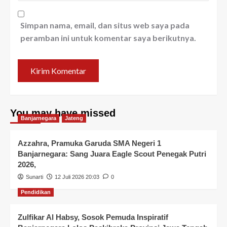
Simpan nama, email, dan situs web saya pada
peramban ini untuk komentar saya berikutnya.
You may have missed
Banjarnegara
Jateng
Azzahra, Pramuka Garuda SMA Negeri 1
Banjarnegara: Sang Juara Eagle Scout Penegak Putri
2026,
Sunarti
12 Juli 2026 20:03
0
Pendidikan
Zulfikar Al Habsy, Sosok Pemuda Inspiratif