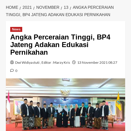
HOME
2021
NOVEMBER
13
ANGKA PERCERAIAN
TINGGI, BP4 JATENG ADAKAN EDUKASI PERNIKAHAN
News
Angka Perceraian Tinggi, BP4
Jateng Adakan Edukasi
Pernikahan
Dwi Widiyastuti
, Editor :
Marzy Kris
13 November 2021 08:27
0