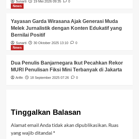
Sunarti
19 Mei 2026 09:35
0
News
Yayasan Garda Wirasana Ajak Generasi Muda
Melek Jurnalistik dengan Konten Edukatif yang
Bernilai Positif
Sunarti
30 Oktober 2025 13:10
0
News
Dua Penulis Banjarnegara Ikut Pecahkan Rekor
MURI Penulisan Fiksi Mini Terbanyak di Jakarta
Arifin
18 September 2025 07:26
0
Tinggalkan Balasan
Alamat email Anda tidak akan dipublikasikan.
Ruas
yang wajib ditandai
*