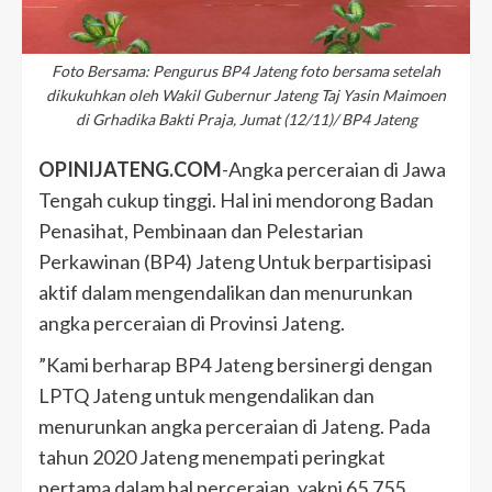
Foto Bersama: Pengurus BP4 Jateng foto bersama setelah
dikukuhkan oleh Wakil Gubernur Jateng Taj Yasin Maimoen
di Grhadika Bakti Praja, Jumat (12/11)/ BP4 Jateng
OPINIJATENG.COM
-Angka perceraian di Jawa
Tengah cukup tinggi. Hal ini mendorong Badan
Penasihat, Pembinaan dan Pelestarian
Perkawinan (BP4) Jateng Untuk berpartisipasi
aktif dalam mengendalikan dan menurunkan
angka perceraian di Provinsi Jateng.
”Kami berharap BP4 Jateng bersinergi dengan
LPTQ Jateng untuk mengendalikan dan
menurunkan angka perceraian di Jateng. Pada
tahun 2020 Jateng menempati peringkat
pertama dalam hal perceraian, yakni 65.755