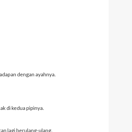
rhadapan dengan ayahnya.
k di kedua pipinya.
kan lagi berulang-ulang.