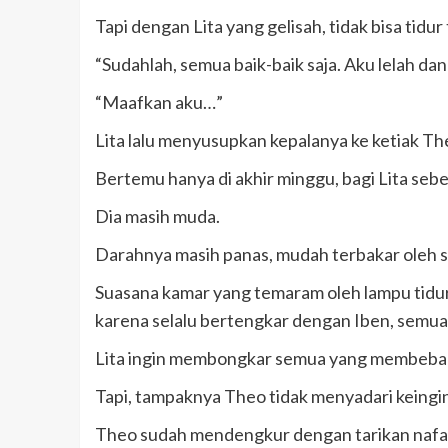
Tapi dengan Lita yang gelisah, tidak bisa tid
“Sudahlah, semua baik-baik saja. Aku lelah dan
“Maafkan aku…”
Lita lalu menyusupkan kepalanya ke ketiak T
Bertemu hanya di akhir minggu, bagi Lita seb
Dia masih muda.
Darahnya masih panas, mudah terbakar oleh s
Suasana kamar yang temaram oleh lampu tidur
karena selalu bertengkar dengan Iben, semu
Lita ingin membongkar semua yang membeban
Tapi, tampaknya Theo tidak menyadari keingin
Theo sudah mendengkur dengan tarikan nafas 