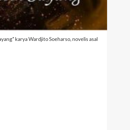
ng” karya Wardjito Soeharso, novelis asal