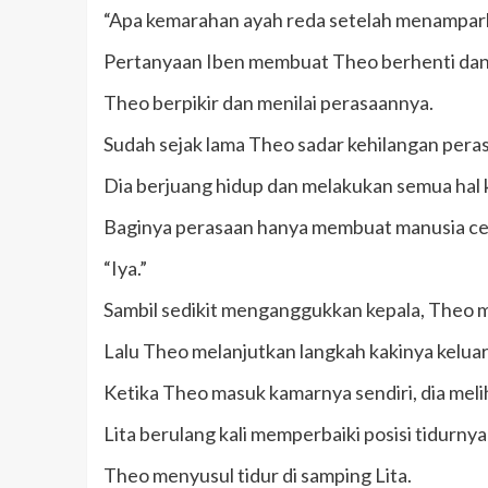
“Apa kemarahan ayah reda setelah menampar
Pertanyaan Iben membuat Theo berhenti dan 
Theo berpikir dan menilai perasaannya.
Sudah sejak lama Theo sadar kehilangan pera
Dia berjuang hidup dan melakukan semua hal 
Baginya perasaan hanya membuat manusia ce
“Iya.”
Sambil sedikit menganggukkan kepala, Theo m
Lalu Theo melanjutkan langkah kakinya keluar
Ketika Theo masuk kamarnya sendiri, dia meliha
Lita berulang kali memperbaiki posisi tidurny
Theo menyusul tidur di samping Lita.