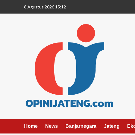
8 Agustus 2026 15:12
Home
News
Banjarnegara
Jateng
Ek