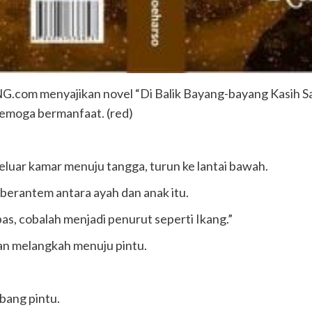
om menyajikan novel “Di Balik Bayang-bayang Kasih Saya
Semoga bermanfaat. (red)
luar kamar menuju tangga, turun ke lantai bawah.
n berantem antara ayah dan anak itu.
s, cobalah menjadi penurut seperti Ikang.”
an melangkah menuju pintu.
bang pintu.