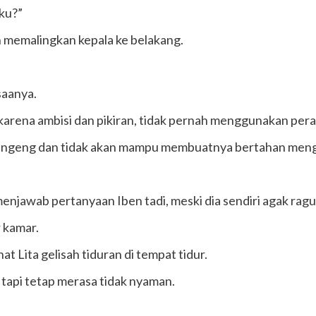
ku?”
memalingkan kepala ke belakang.
saanya.
karena ambisi dan pikiran, tidak pernah menggunakan pera
ngeng dan tidak akan mampu membuatnya bertahan mengha
enjawab pertanyaan Iben tadi, meski dia sendiri agak ra
 kamar.
t Lita gelisah tiduran di tempat tidur.
a tapi tetap merasa tidak nyaman.