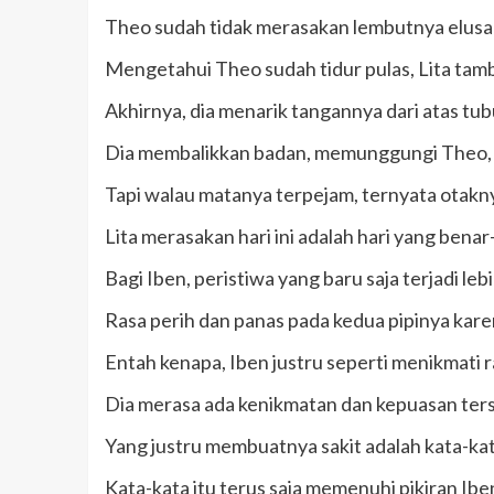
Theo sudah tidak merasakan lembutnya elusan
Mengetahui Theo sudah tidur pulas, Lita tamba
Akhirnya, dia menarik tangannya dari atas tu
Dia membalikkan badan, memunggungi Theo, 
Tapi walau matanya terpejam, ternyata otaknya
Lita merasakan hari ini adalah hari yang benar
Bagi Iben, peristiwa yang baru saja terjadi 
Rasa perih dan panas pada kedua pipinya kare
Entah kenapa, Iben justru seperti menikmati ras
Dia merasa ada kenikmatan dan kepuasan terse
Yang justru membuatnya sakit adalah kata-kata
Kata-kata itu terus saja memenuhi pikiran Iben