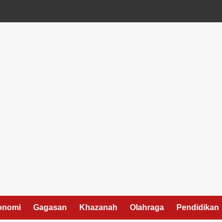
onomi
Gagasan
Khazanah
Olahraga
Pendidikan