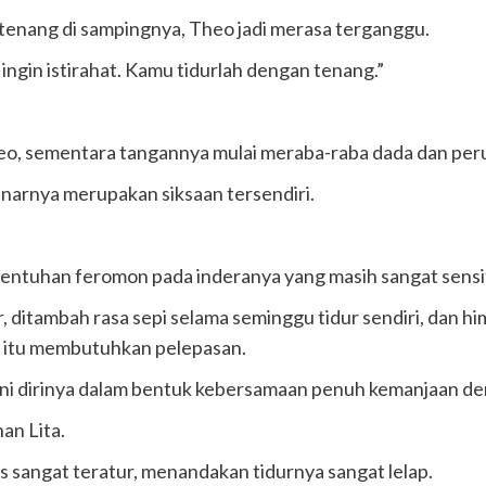
ur tenang di sampingnya, Theo jadi merasa terganggu.
 ingin istirahat. Kamu tidurlah dengan tenang.”
heo, sementara tangannya mulai meraba-raba dada dan per
enarnya merupakan siksaan tersendiri.
entuhan feromon pada inderanya yang masih sangat sensit
, ditambah rasa sepi selama seminggu tidur sendiri, dan 
a itu membutuhkan pelepasan.
i dirinya dalam bentuk kebersamaan penuh kemanjaan de
an Lita.
sangat teratur, menandakan tidurnya sangat lelap.