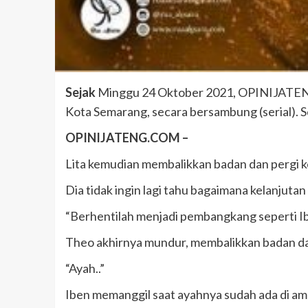
Sejak
Minggu 24 Oktober 2021, OPINIJATENG.c
Kota Semarang, secara bersambung (serial). 
OPINIJATENG.COM –
Lita kemudian membalikkan badan dan pergi ke
Dia tidak ingin lagi tahu bagaimana kelanjuta
“Berhentilah menjadi pembangkang seperti Iba
Theo akhirnya mundur, membalikkan badan d
“Ayah..”
Iben memanggil saat ayahnya sudah ada di am