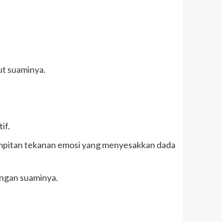
ut suaminya.
if.
himpitan tekanan emosi yang menyesakkan dada
ngan suaminya.