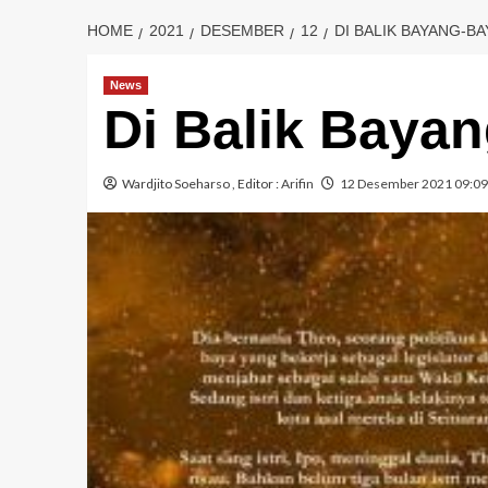
HOME
2021
DESEMBER
12
DI BALIK BAYANG-BA
News
Di Balik Baya
Wardjito Soeharso
, Editor :
Arifin
12 Desember 2021 09:09