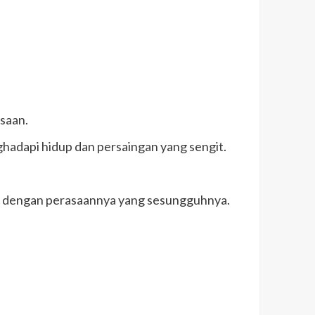
saan.
dapi hidup dan persaingan yang sengit.
gu dengan perasaannya yang sesungguhnya.