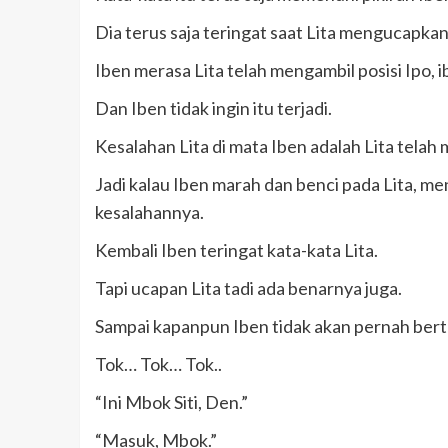
Dia terus saja teringat saat Lita mengucapka
Iben merasa Lita telah mengambil posisi Ipo, i
Dan Iben tidak ingin itu terjadi.
Kesalahan Lita di mata Iben adalah Lita tela
Jadi kalau Iben marah dan benci pada Lita, m
kesalahannya.
Kembali Iben teringat kata-kata Lita.
Tapi ucapan Lita tadi ada benarnya juga.
Sampai kapanpun Iben tidak akan pernah bert
Tok… Tok… Tok..
“Ini Mbok Siti, Den.”
“Masuk, Mbok.”