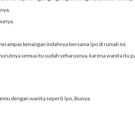
nnya.
bunya.
h merampas kenangan indahnya bersama Ipo di rumah ini.
enurutnya semua itu sudah seharusnya, karena wanita itu 
emu dengan wanita seperti Ipo, ibunya.