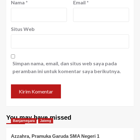
Nama
*
Email
*
Situs Web
Simpan nama, email, dan situs web saya pada
peramban ini untuk komentar saya berikutnya.
You may have missed
Banjarnegara
Jateng
Azzahra, Pramuka Garuda SMA Negeri 1