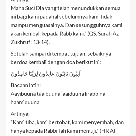
Maha Suci Dia yang telah menundukkan semua
ini bagi kami padahal sebelumnya kami tidak
mampu menguasainya. Dan sesungguhnya kami
akan kembali kepada Rabb kami.” (QS. Surah Az
Zukhruf: 13-14).
Setelah sampai di tempat tujuan, sebaiknya
berdoa kembali dengan doa berikut ini:
آيِبُونَ تَائِبُونَ عَابِدُونَ لِرَبِّنَا حَامِدُونَ
Bacaan latin:
Aayibuuna taaibuuna ‘aaiduuna lirabbina
haamiduuna
Artinya:
“Kami tiba, kami bertobat, kami menyembah, dan
hanya kepada Rabbi-lah kami memuji,” (HR At