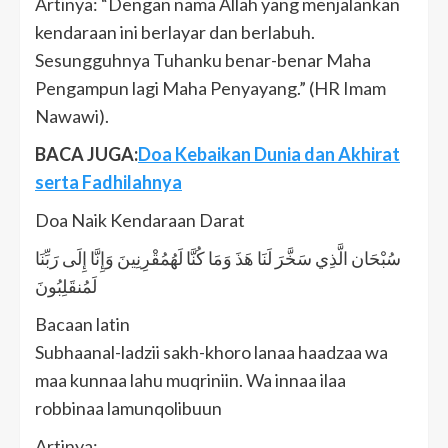
Artinya: “Dengan nama Allah yang menjalankan
kendaraan ini berlayar dan berlabuh.
Sesungguhnya Tuhanku benar-benar Maha
Pengampun lagi Maha Penyayang.” (HR Imam
Nawawi).
BACA JUGA:
Doa Kebaikan Dunia dan Akhirat
serta Fadhilahnya
Doa Naik Kendaraan Darat
سُبْحَان الَّذِي سَخَّرَ لَنَا هَذَ وَمَا كُنَّا لَهُمُقْرِنِينَ وَإِنَّا إِلَى رَبِّنَا
لَمُنقَلِبُونَ
Bacaan latin
Subhaanal-ladzii sakh-khoro lanaa haadzaa wa
maa kunnaa lahu muqriniin. Wa innaa ilaa
robbinaa lamunqolibuun
Artinya: