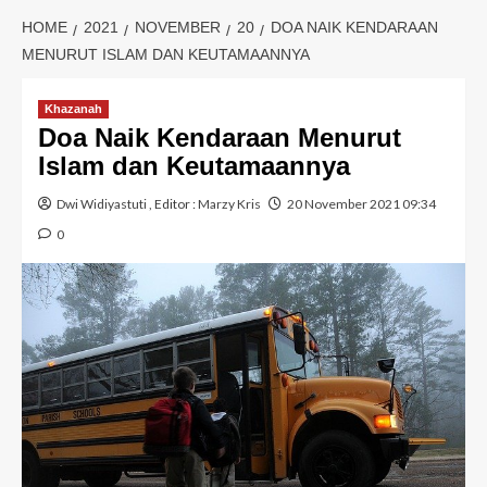
HOME
2021
NOVEMBER
20
DOA NAIK KENDARAAN
MENURUT ISLAM DAN KEUTAMAANNYA
Khazanah
Doa Naik Kendaraan Menurut
Islam dan Keutamaannya
Dwi Widiyastuti
, Editor :
Marzy Kris
20 November 2021 09:34
0