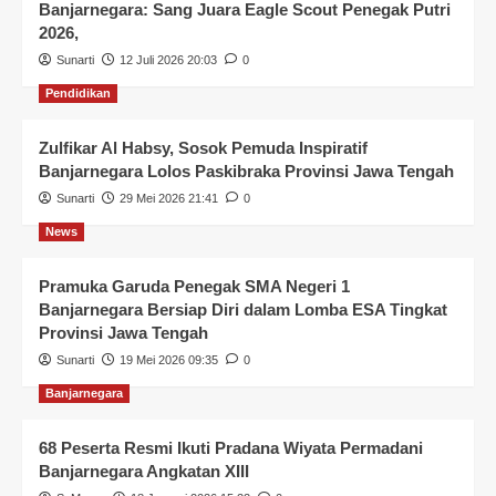
Banjarnegara: Sang Juara Eagle Scout Penegak Putri
2026,
Sunarti
12 Juli 2026 20:03
0
Pendidikan
Zulfikar Al Habsy, Sosok Pemuda Inspiratif
Banjarnegara Lolos Paskibraka Provinsi Jawa Tengah
Sunarti
29 Mei 2026 21:41
0
News
Pramuka Garuda Penegak SMA Negeri 1
Banjarnegara Bersiap Diri dalam Lomba ESA Tingkat
Provinsi Jawa Tengah
Sunarti
19 Mei 2026 09:35
0
Banjarnegara
68 Peserta Resmi Ikuti Pradana Wiyata Permadani
Banjarnegara Angkatan XIII