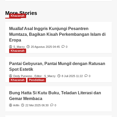
More Stories
Khazanah
Muallaf Asal Inggris Kunjungi Pesantren
Mumtaza, Bagikan Kisah Perkembangan Islam di
Eropa
S_Marzy
20 Agustus 2025 04:45
0
Khazanah
Pantai Gebyuran, Pantai Mungil dengan Ratusan
Spot Estetik
Dedy Purwono
, Editor :
S_Marzy
8 Juli 2025 11:22
0
Khazanah
Pendidikan
Bung Hatta Si Kutu Buku, Teladan Literasi dan
Gemar Membaca
Arifin
22 Mei 2025 06:30
0