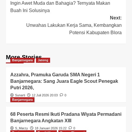
Ingin Awet Muda dan Bahagia? Ternyata Makan
Buah Ini Solusinya
Next:
Unwahas Lakukan Kerja Sama, Kembangkan
Potensi Kabupaten Blora
More Stories
Banjarnegara
Jateng
Azzahra, Pramuka Garuda SMA Negeri 1
Banjarnegara: Sang Juara Eagle Scout Penegak
Putri 2026,
Sunarti
12 Juli 2026 20:03
0
Banjarnegara
68 Peserta Resmi Ikuti Pradana Wiyata Permadani
Banjarnegara Angkatan XIII
S_Marzy
18 Januari 2026 15:22
0