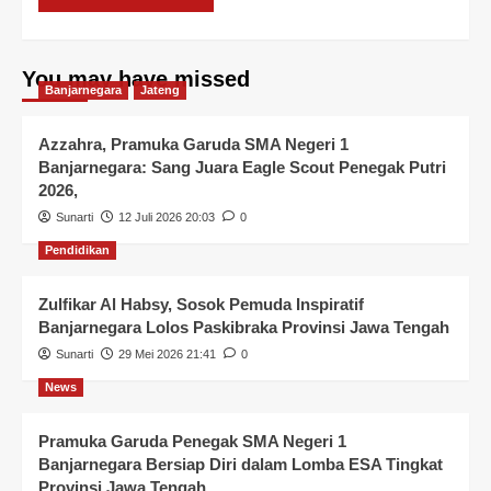
You may have missed
Banjarnegara
Jateng
Azzahra, Pramuka Garuda SMA Negeri 1
Banjarnegara: Sang Juara Eagle Scout Penegak Putri
2026,
Sunarti
12 Juli 2026 20:03
0
Pendidikan
Zulfikar Al Habsy, Sosok Pemuda Inspiratif
Banjarnegara Lolos Paskibraka Provinsi Jawa Tengah
Sunarti
29 Mei 2026 21:41
0
News
Pramuka Garuda Penegak SMA Negeri 1
Banjarnegara Bersiap Diri dalam Lomba ESA Tingkat
Provinsi Jawa Tengah