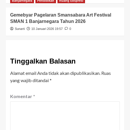
Banjarnegara
Pendidikan
Ruang Ekspresi
Gemebyar Pagelaran Smansabara Art Festival
SMAN 1 Banjarnegara Tahun 2026
Sunarti
10 Januari 2026 19:57
0
Tinggalkan Balasan
Alamat email Anda tidak akan dipublikasikan.
Ruas
yang wajib ditandai
*
Komentar
*