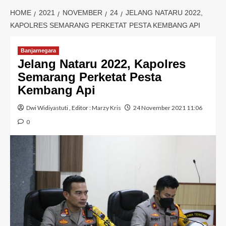
HOME
2021
NOVEMBER
24
JELANG NATARU 2022,
KAPOLRES SEMARANG PERKETAT PESTA KEMBANG API
Banjarnegara
Jelang Nataru 2022, Kapolres
Semarang Perketat Pesta
Kembang Api
Dwi Widiyastuti
, Editor :
Marzy Kris
24 November 2021 11:06
0