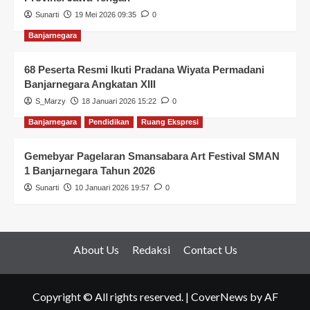
Sunarti
19 Mei 2026 09:35
0
Banjarnegara
68 Peserta Resmi Ikuti Pradana Wiyata Permadani
Banjarnegara Angkatan XIII
S_Marzy
18 Januari 2026 15:22
0
Banjarnegara
Pendidikan
Ruang Ekspresi
Gemebyar Pagelaran Smansabara Art Festival SMAN
1 Banjarnegara Tahun 2026
Sunarti
10 Januari 2026 19:57
0
About Us
Redaksi
Contact Us
Copyright © All rights reserved.
|
CoverNews
by AF