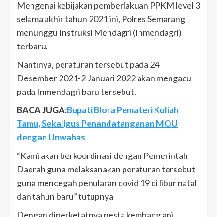
Mengenai kebijakan pemberlakuan PPKM level 3
selama akhir tahun 2021 ini, Polres Semarang
menunggu Instruksi Mendagri (Inmendagri)
terbaru.
Nantinya, peraturan tersebut pada 24
Desember 2021-2 Januari 2022 akan mengacu
pada Inmendagri baru tersebut.
BACA JUGA:
Bupati Blora Pemateri Kuliah
Tamu, Sekaligus Penandatanganan MOU
dengan Unwahas
“Kami akan berkoordinasi dengan Pemerintah
Daerah guna melaksanakan peraturan tersebut
guna mencegah penularan covid 19 di libur natal
dan tahun baru” tutupnya
Dengan diperketatnya pesta kembang api