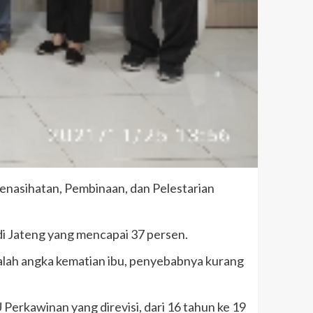
nasihatan, Pembinaan, dan Pelestarian
i Jateng yang mencapai 37 persen.
lah angka kematian ibu, penyebabnya kurang
erkawinan yang direvisi, dari 16 tahun ke 19