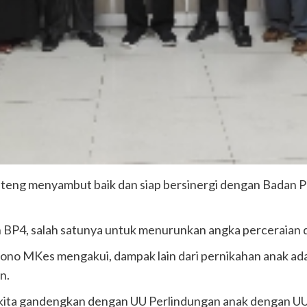
eng menyambut baik dan siap bersinergi dengan Badan Pe
 BP4, salah satunya untuk menurunkan angka perceraian d
no MKes mengakui, dampak lain dari pernikahan anak ada
n.
kita gandengkan dengan UU Perlindungan anak dengan UU P