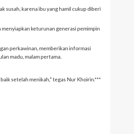
dak susah, karena ibu yang hamil cukup diberi
dah menyiapkan keturunan generasi pemimpin
gan perkawinan, memberikan informasi
ulan madu, malam pertama.
aik setelah menikah,” tegas Nur Khoirin.***