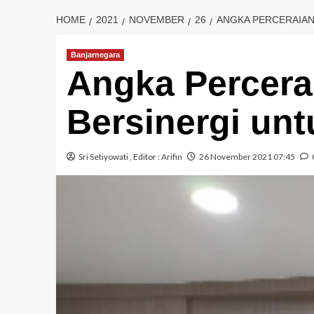
HOME
2021
NOVEMBER
26
ANGKA PERCERAIAN
Banjarnegara
Angka Percera
Bersinergi un
Sri Setiyowati
, Editor :
Arifin
26 November 2021 07:45