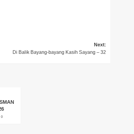
Next:
Di Balik Bayang-bayang Kasih Sayang – 32
l SMAN
26
0