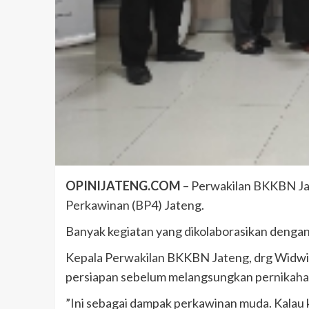
OPINIJATENG.COM
– Perwakilan BKKBN Jat
Perkawinan (BP4) Jateng.
Banyak kegiatan yang dikolaborasikan dengan
Kepala Perwakilan BKKBN Jateng, drg Widwio
persiapan sebelum melangsungkan pernikaha
”Ini sebagai dampak perkawinan muda. Kalau 