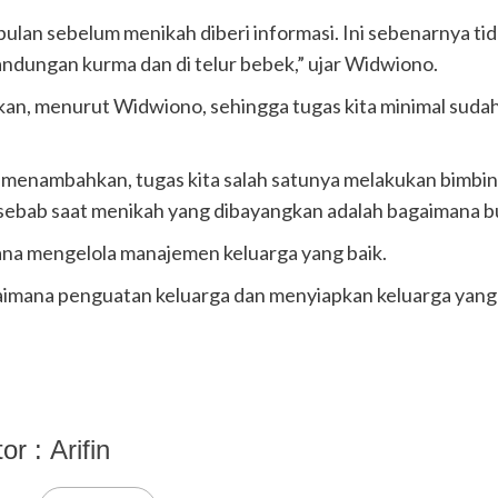
 bulan sebelum menikah diberi informasi. Ini sebenarnya ti
kandungan kurma dan di telur bebek,” ujar Widwiono.
paikan, menurut Widwiono, sehingga tugas kita minimal su
menambahkan, tugas kita salah satunya melakukan bimbin
sebab saat menikah yang dibayangkan adalah bagaimana b
a mengelola manajemen keluarga yang baik.
aimana penguatan keluarga dan menyiapkan keluarga yang b
tor :
Arifin