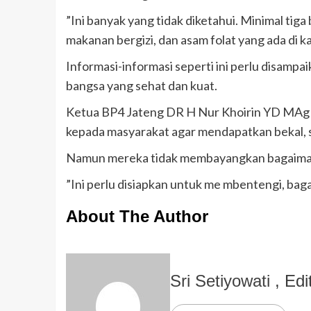
”Ini banyak yang tidak diketahui. Minimal tiga
makanan bergizi, dan asam folat yang ada di 
Informasi-informasi seperti ini perlu disam
bangsa yang sehat dan kuat.
Ketua BP4 Jateng DR H Nur Khoirin YD MAg 
kepada masyarakat agar mendapatkan bekal, 
Namun mereka tidak membayangkan bagaiman
”Ini perlu disiapkan untuk me mbentengi, bag
About The Author
Sri Setiyowati
, Edi