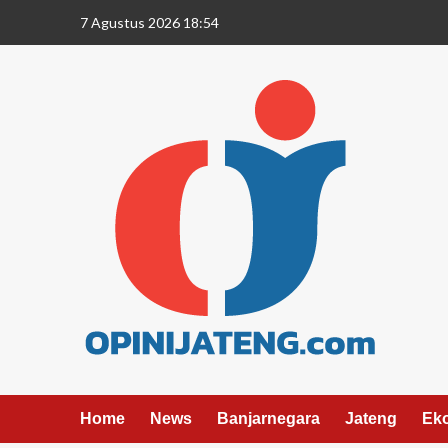
7 Agustus 2026 18:54
Home
News
Banjarnegara
Jateng
Ek