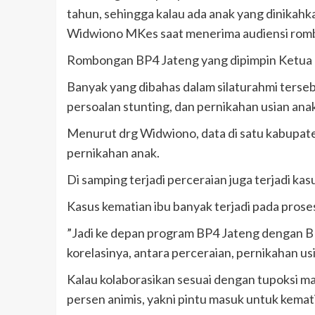
tahun, sehingga kalau ada anak yang dinikahk
Widwiono MKes saat menerima audiensi romb
Rombongan BP4 Jateng yang dipimpin Ketua 
Banyak yang dibahas dalam silaturahmi terseb
persoalan stunting, dan pernikahan usian anak
Menurut drg Widwiono, data di satu kabupate
pernikahan anak.
Di samping terjadi perceraian juga terjadi kas
Kasus kematian ibu banyak terjadi pada proses
”Jadi ke depan program BP4 Jateng dengan BK
korelasinya, antara perceraian, pernikahan us
Kalau kolaborasikan sesuai dengan tupoksi m
persen animis, yakni pintu masuk untuk kema