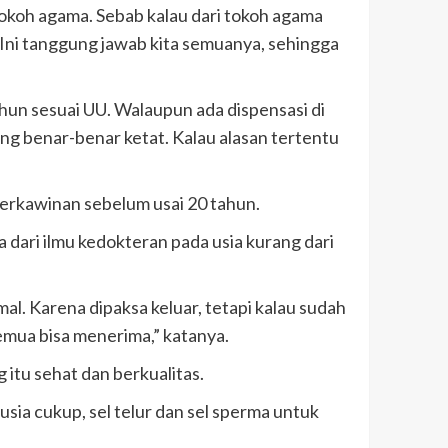
tokoh agama. Sebab kalau dari tokoh agama
 Ini tanggung jawab kita semuanya, sehingga
ahun sesuai UU. Walaupun ada dispensasi di
g benar-benar ketat. Kalau alasan tertentu
erkawinan sebelum usai 20 tahun.
dari ilmu kedokteran pada usia kurang dari
al. Karena dipaksa keluar, tetapi kalau sudah
semua bisa menerima,” katanya.
itu sehat dan berkualitas.
sia cukup, sel telur dan sel sperma untuk