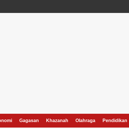
onomi
Gagasan
Khazanah
Olahraga
Pendidikan