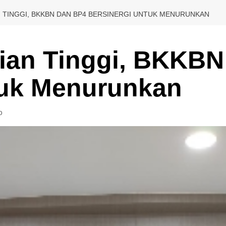
 TINGGI, BKKBN DAN BP4 BERSINERGI UNTUK MENURUNKAN
ian Tinggi, BKKBN
tuk Menurunkan
0