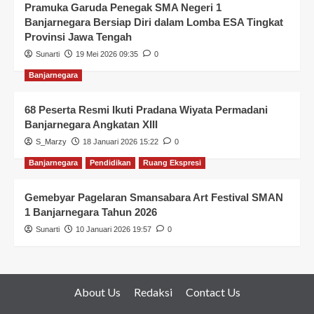
Pramuka Garuda Penegak SMA Negeri 1
Banjarnegara Bersiap Diri dalam Lomba ESA Tingkat
Provinsi Jawa Tengah
Sunarti
19 Mei 2026 09:35
0
Banjarnegara
68 Peserta Resmi Ikuti Pradana Wiyata Permadani
Banjarnegara Angkatan XIII
S_Marzy
18 Januari 2026 15:22
0
Banjarnegara
Pendidikan
Ruang Ekspresi
Gemebyar Pagelaran Smansabara Art Festival SMAN
1 Banjarnegara Tahun 2026
Sunarti
10 Januari 2026 19:57
0
About Us
Redaksi
Contact Us