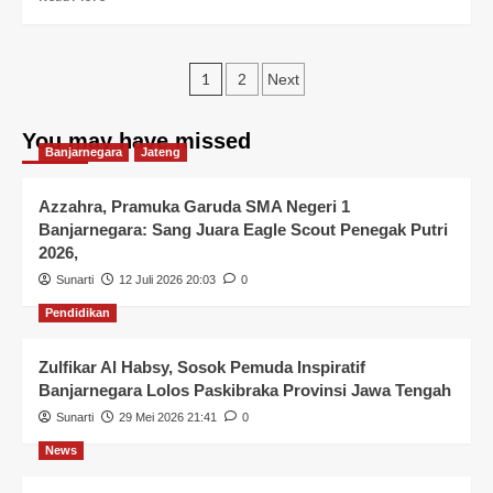
1
2
Next
You may have missed
Banjarnegara
Jateng
Azzahra, Pramuka Garuda SMA Negeri 1
Banjarnegara: Sang Juara Eagle Scout Penegak Putri
2026,
Sunarti
12 Juli 2026 20:03
0
Pendidikan
Zulfikar Al Habsy, Sosok Pemuda Inspiratif
Banjarnegara Lolos Paskibraka Provinsi Jawa Tengah
Sunarti
29 Mei 2026 21:41
0
News