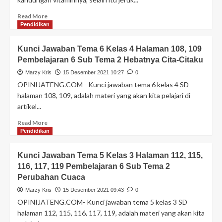
Read More
Pendidikan
Kunci Jawaban Tema 6 Kelas 4 Halaman 108, 109
Pembelajaran 6 Sub Tema 2 Hebatnya Cita-Citaku
Marzy Kris
15 Desember 2021 10:27
0
OPINIJATENG.COM - Kunci jawaban tema 6 kelas 4 SD
halaman 108, 109, adalah materi yang akan kita pelajari di
artikel...
Read More
Pendidikan
Kunci Jawaban Tema 5 Kelas 3 Halaman 112, 115,
116, 117, 119 Pembelajaran 6 Sub Tema 2
Perubahan Cuaca
Marzy Kris
15 Desember 2021 09:43
0
OPINIJATENG.COM- Kunci jawaban tema 5 kelas 3 SD
halaman 112, 115, 116, 117, 119, adalah materi yang akan kita