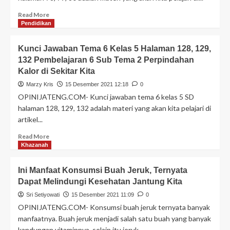
Read More
Pendidikan
Kunci Jawaban Tema 6 Kelas 5 Halaman 128, 129,
132 Pembelajaran 6 Sub Tema 2 Perpindahan
Kalor di Sekitar Kita
Marzy Kris
15 Desember 2021 12:18
0
OPINIJATENG.COM- Kunci jawaban tema 6 kelas 5 SD
halaman 128, 129, 132 adalah materi yang akan kita pelajari di
artikel...
Read More
Khazanah
Ini Manfaat Konsumsi Buah Jeruk, Ternyata
Dapat Melindungi Kesehatan Jantung Kita
Sri Setiyowati
15 Desember 2021 11:09
0
OPINIJATENG.COM- Konsumsi buah jeruk ternyata banyak
manfaatnya. Buah jeruk menjadi salah satu buah yang banyak
kandungan vitaminnya, selain itu jeruk...