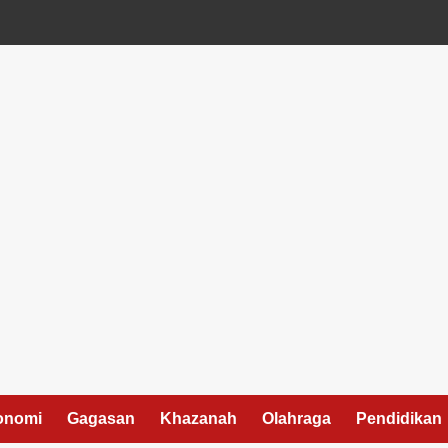
onomi
Gagasan
Khazanah
Olahraga
Pendidikan