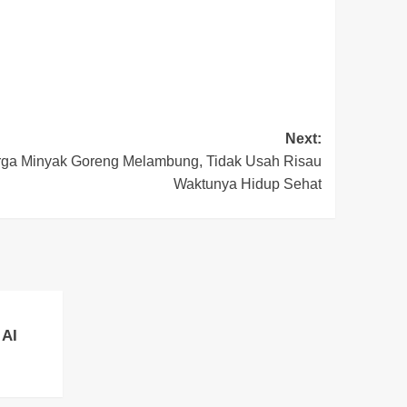
Next:
arga Minyak Goreng Melambung, Tidak Usah Risau
Waktunya Hidup Sehat
 AI