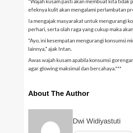
“Wajah kusam pasti akan membuat kita tidak per
efeknya kulit akan mengalami perlambatan pros
Ia mengajak masyarakat untuk mengurangi kons
perhari, serta olah raga yang cukup maka ak
“Ayo, ini kesempatan mengurangi konsumsi min
lainnya,” ajak Intan.
Awas wajah kusam apabila konsumsi gorengan 
agar glowing maksimal dan bercahaya.***
About The Author
Dwi Widiyastuti