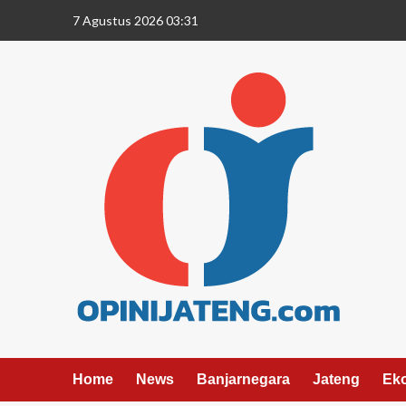
7 Agustus 2026 03:31
Home
News
Banjarnegara
Jateng
Ek