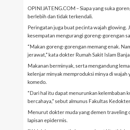
OPINIJATENG.COM – Siapa yang suka gorengan?
berlebih dan tidak terkendali.
Peringatan juga buat pecinta wajah glowing. 
kesempatan mengurangi goreng-gorengan saat
“Makan goreng-gorengan memang enak. Namun 
jerawat,” kata dokter Rumah Sakit Islam Banja
Makanan berminyak, serta mengandung lemak 
kelenjar minyak memproduksi minya di wajah y
komedo.
“Dari hal itu dapat menurunkan kelembaban ku
bercahaya,” sebut almunus Fakultas Kedoktera
Menurut dokter muda yang demen traveling dan 
lapisan epidermis.