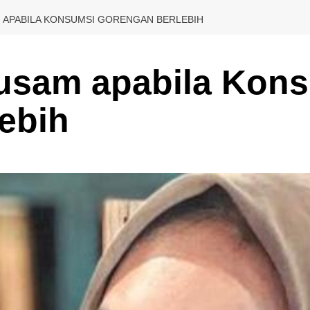
 APABILA KONSUMSI GORENGAN BERLEBIH
usam apabila Kon
ebih