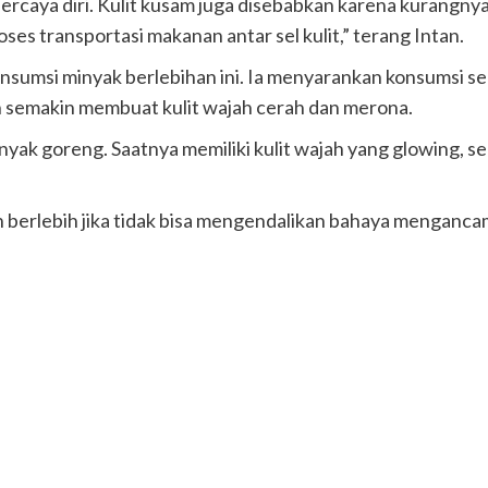
caya diri. Kulit kusam juga disebabkan karena kurangnya kad
es transportasi makanan antar sel kulit,” terang Intan.
umsi minyak berlebihan ini. Ia menyarankan konsumsi sera
an semakin membuat kulit wajah cerah dan merona.
yak goreng. Saatnya memiliki kulit wajah yang glowing, s
berlebih jika tidak bisa mengendalikan bahaya mengancam 