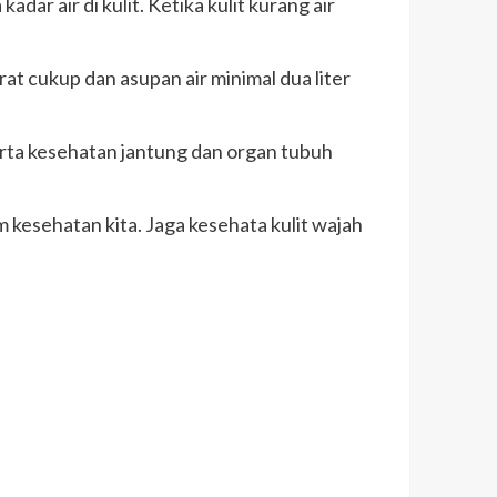
ar air di kulit. Ketika kulit kurang air
t cukup dan asupan air minimal dua liter
erta kesehatan jantung dan organ tubuh
kesehatan kita. Jaga kesehata kulit wajah