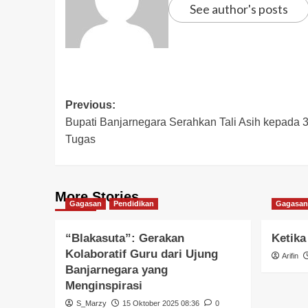
See author's posts
Previous:
Bupati Banjarnegara Serahkan Tali Asih kepada
Tugas
More Stories
Gagasan
Pendidikan
Gagasan
“Blakasuta”: Gerakan
Ketika
Kolaboratif Guru dari Ujung
Arifin
Banjarnegara yang
Menginspirasi
S_Marzy
15 Oktober 2025 08:36
0