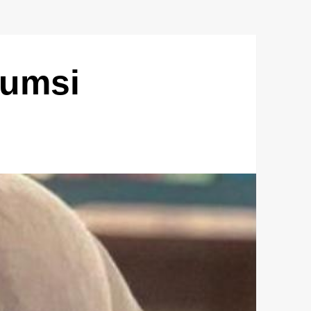
sumsi