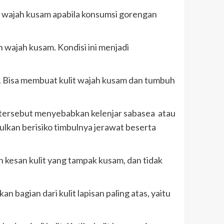
s wajah kusam apabila konsumsi gorengan
 wajah kusam. Kondisi ini menjadi
. Bisa membuat kulit wajah kusam dan tumbuh
tersebut menyebabkan kelenjar sabasea atau
lkan berisiko timbulnya jerawat beserta
n kesan kulit yang tampak kusam, dan tidak
bagian dari kulit lapisan paling atas, yaitu