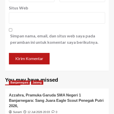
Situs Web
Simpan nama, email, dan situs web saya pada
peramban ini untuk komentar saya berikutnya.
You may have missed
Banjarnegara
Jateng
Azzahra, Pramuka Garuda SMA Negeri 1
Banjarnegara: Sang Juara Eagle Scout Penegak Putri
2026,
Sunarti
12 Juli 2026 20:03
0