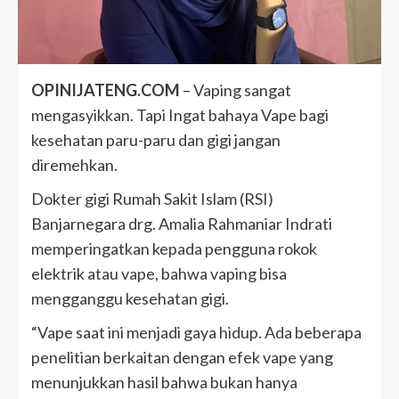
OPINIJATENG.COM
– Vaping sangat
mengasyikkan. Tapi Ingat bahaya Vape bagi
kesehatan paru-paru dan gigi jangan
diremehkan.
Dokter gigi Rumah Sakit Islam (RSI)
Banjarnegara drg. Amalia Rahmaniar Indrati
memperingatkan kepada pengguna rokok
elektrik atau vape, bahwa vaping bisa
mengganggu kesehatan gigi.
“Vape saat ini menjadi gaya hidup. Ada beberapa
penelitian berkaitan dengan efek vape yang
menunjukkan hasil bahwa bukan hanya