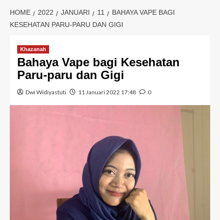
HOME
2022
JANUARI
11
BAHAYA VAPE BAGI
KESEHATAN PARU-PARU DAN GIGI
Khazanah
Bahaya Vape bagi Kesehatan
Paru-paru dan Gigi
Dwi Widiyastuti
11 Januari 2022 17:48
0