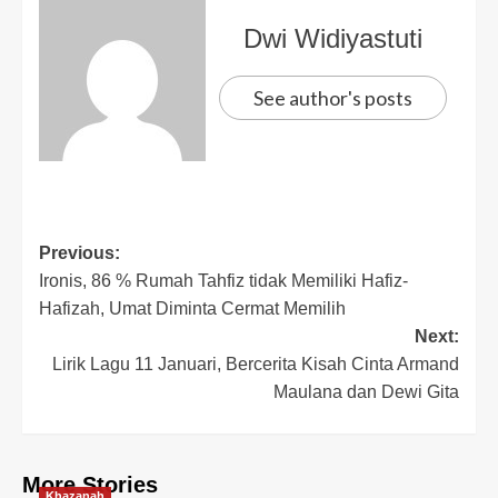
Dwi Widiyastuti
See author's posts
Previous:
Ironis, 86 % Rumah Tahfiz tidak Memiliki Hafiz-
Hafizah, Umat Diminta Cermat Memilih
Next:
Lirik Lagu 11 Januari, Bercerita Kisah Cinta Armand
Maulana dan Dewi Gita
More Stories
Khazanah