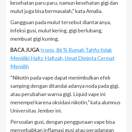
kesehatan paru paru, namun kesehatan gigi dan
mulut juga bisa bermasalah,” kata Amalia.
Gangguan pada mulut tersebut diantaranya,
infeksi gusi, mulut kering, gigi berlubang,
membuat gigi kuning.
BACA JUGA
:
Ironis, 86 % Rumah Tahfiz tidak
Memiliki Hafiz-Hafizah, Umat Diminta Cermat
Memilih
“Nikotin pada vape dapat menimbulkan efek
samping dengan ditandai adanya noda pada gigi,
atau perubahan warna gigi. Liquid vape ini
menempel karena oksidasi nikotin,” kata alumnus
Universitas Jember ini.
Persoalan gusi, dengan penggunaan vape bisa
menyebabkan inflamasi gusi atau peradangan