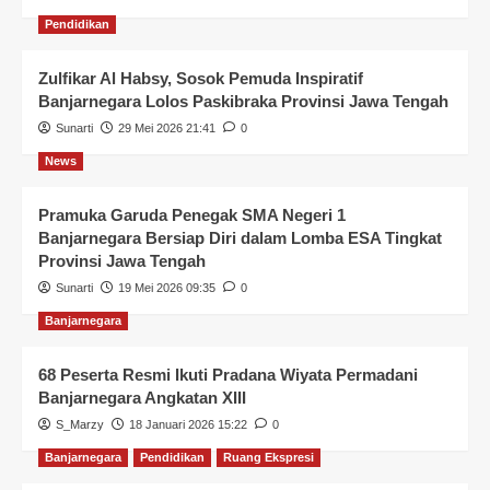
Pendidikan
Zulfikar Al Habsy, Sosok Pemuda Inspiratif
Banjarnegara Lolos Paskibraka Provinsi Jawa Tengah
Sunarti
29 Mei 2026 21:41
0
News
Pramuka Garuda Penegak SMA Negeri 1
Banjarnegara Bersiap Diri dalam Lomba ESA Tingkat
Provinsi Jawa Tengah
Sunarti
19 Mei 2026 09:35
0
Banjarnegara
68 Peserta Resmi Ikuti Pradana Wiyata Permadani
Banjarnegara Angkatan XIII
S_Marzy
18 Januari 2026 15:22
0
Banjarnegara
Pendidikan
Ruang Ekspresi