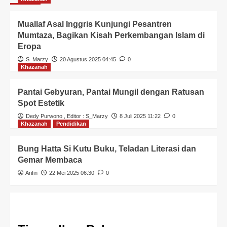
Muallaf Asal Inggris Kunjungi Pesantren
Mumtaza, Bagikan Kisah Perkembangan Islam di
Eropa
S_Marzy
20 Agustus 2025 04:45
0
Khazanah
Pantai Gebyuran, Pantai Mungil dengan Ratusan
Spot Estetik
Dedy Purwono
, Editor :
S_Marzy
8 Juli 2025 11:22
0
Khazanah
Pendidikan
Bung Hatta Si Kutu Buku, Teladan Literasi dan
Gemar Membaca
Arifin
22 Mei 2025 06:30
0