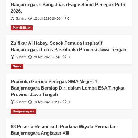
Banjarnegara: Sang Juara Eagle Scout Penegak Putri
2026,
Sunarti
12 Juli 2026 20:03
0
Pendidikan
Zulfikar Al Habsy, Sosok Pemuda Inspiratif
Banjarnegara Lolos Paskibraka Provinsi Jawa Tengah
Sunarti
29 Mei 2026 21:41
0
News
Pramuka Garuda Penegak SMA Negeri 1
Banjarnegara Bersiap Diri dalam Lomba ESA Tingkat
Provinsi Jawa Tengah
Sunarti
19 Mei 2026 09:35
0
Banjarnegara
68 Peserta Resmi Ikuti Pradana Wiyata Permadani
Banjarnegara Angkatan XIII