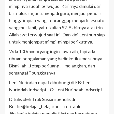
mimpinya sudah terwujud. Karirnya dimulai dari
bisa lulus sarjana, menjadi guru, menjadi penulis,
hingga impian yang Leni anggap menjadi sesuatu
yang mustahil, yaitu kuliah S2. Akhirnya atas izin
Allah swt terwujud saat ini. Dan kini Leni pun siap
untuk menjemput mimpi-mimpi berikutnya.
“Ada 100 mimpi yang ingin saya raih, tapi ada
ribuan pengalaman yang hadir ketika meraihnya.
Bismillah…tetap berjuang…, melangkah, dan
semangat,” pungkasnya.
Leni Nurindah dapat dihubungi di FB: Leni
Nurindah Indscript, IG: Leni Nurindah Indscript.
Ditulis oleh Titik Susiani penulis di
Bestie@belajar_belajarnulisceritafiksi.
Jika ingin belajar menulis fiksi dan bergabung