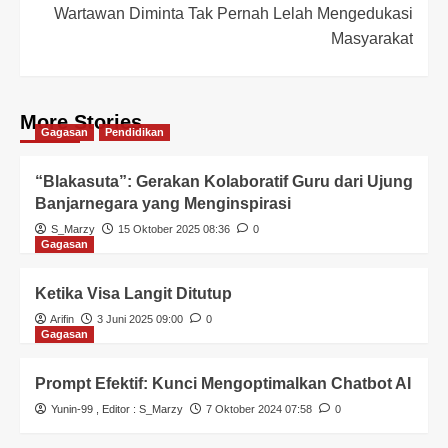
Wartawan Diminta Tak Pernah Lelah Mengedukasi
Masyarakat
More Stories
Gagasan
Pendidikan
“Blakasuta”: Gerakan Kolaboratif Guru dari Ujung
Banjarnegara yang Menginspirasi
S_Marzy
15 Oktober 2025 08:36
0
Gagasan
Ketika Visa Langit Ditutup
Arifin
3 Juni 2025 09:00
0
Gagasan
Prompt Efektif: Kunci Mengoptimalkan Chatbot AI
Yunin-99
, Editor :
S_Marzy
7 Oktober 2024 07:58
0