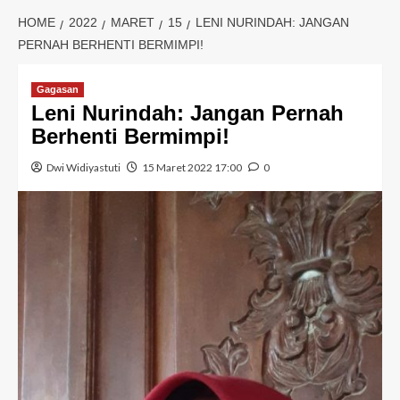
HOME
2022
MARET
15
LENI NURINDAH: JANGAN
PERNAH BERHENTI BERMIMPI!
Gagasan
Leni Nurindah: Jangan Pernah
Berhenti Bermimpi!
Dwi Widiyastuti
15 Maret 2022 17:00
0