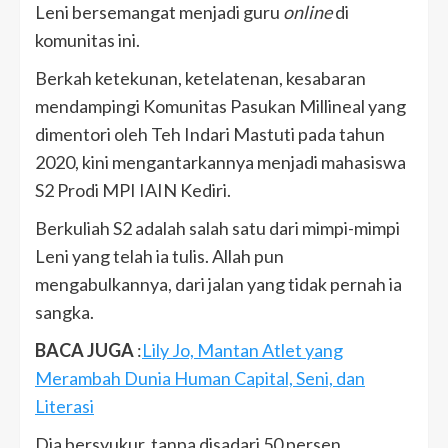
Leni bersemangat menjadi guru
online
di
komunitas ini.
Berkah ketekunan, ketelatenan, kesabaran
mendampingi Komunitas Pasukan Millineal yang
dimentori oleh Teh Indari Mastuti pada tahun
2020, kini mengantarkannya menjadi mahasiswa
S2 Prodi MPI IAIN Kediri.
Berkuliah S2 adalah salah satu dari mimpi-mimpi
Leni yang telah ia tulis. Allah pun
mengabulkannya, dari jalan yang tidak pernah ia
sangka.
BACA JUGA
:
Lily Jo, Mantan Atlet yang
Merambah Dunia Human Capital, Seni, dan
Literasi
Dia bersyukur, tanpa disadari 50 persen