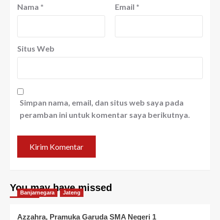
Nama
*
Email
*
Situs Web
Simpan nama, email, dan situs web saya pada
peramban ini untuk komentar saya berikutnya.
You may have missed
Banjarnegara
Jateng
Azzahra, Pramuka Garuda SMA Negeri 1