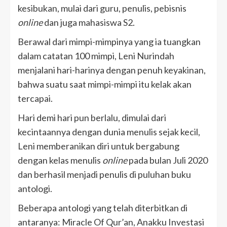
kesibukan, mulai dari guru, penulis, pebisnis
online
dan juga mahasiswa S2.
Berawal dari mimpi-mimpinya yang ia tuangkan
dalam catatan 100 mimpi, Leni Nurindah
menjalani hari-harinya dengan penuh keyakinan,
bahwa suatu saat mimpi-mimpi itu kelak akan
tercapai.
Hari demi hari pun berlalu, dimulai dari
kecintaannya dengan dunia menulis sejak kecil,
Leni memberanikan diri untuk bergabung
dengan kelas menulis
online
pada bulan Juli 2020
dan berhasil menjadi penulis di puluhan buku
antologi.
Beberapa antologi yang telah diterbitkan di
antaranya: Miracle Of Qur’an, Anakku Investasi