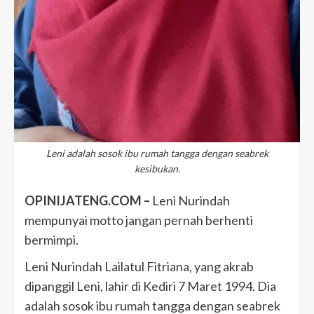
Leni adalah sosok ibu rumah tangga dengan seabrek
kesibukan.
OPINIJATENG.COM –
Leni Nurindah
mempunyai motto jangan pernah berhenti
bermimpi.
Leni Nurindah Lailatul Fitriana, yang akrab
dipanggil Leni, lahir di Kediri 7 Maret 1994. Dia
adalah sosok ibu rumah tangga dengan seabrek