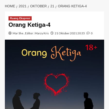
HOME
2021
OKTOBER
21
ORANG KETIGA-4
Ruang Ekspresi
Orang Ketiga-4
Mar She
, Editor :
Marzy Kris
21 Oktober 2021 20:35
0