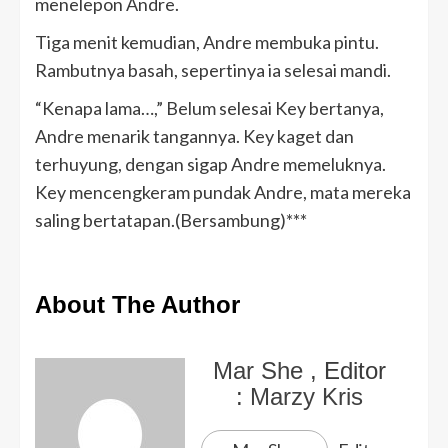
menelepon Andre.
Tiga menit kemudian, Andre membuka pintu.
Rambutnya basah, sepertinya ia selesai mandi.
“Kenapa lama…,” Belum selesai Key bertanya,
Andre menarik tangannya. Key kaget dan
terhuyung, dengan sigap Andre memeluknya.
Key mencengkeram pundak Andre, mata mereka
saling bertatapan.(Bersambung)***
About The Author
Mar She
, Editor
:
Marzy Kris