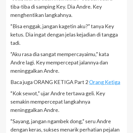
tiba-tiba di samping Key. Dia Andre. Key
menghentikan langkahnya.
“Bisa enggak, jangan kagetin aku?” tanya Key
ketus. Dia ingat dengan jelas kejadian di tangga
tadi.
“Aku rasa dia sangat mempercayaimu,” kata
Andre lagi. Key mempercepat jalannya dan
meninggalkan Andre.
Baca juga ORANG KETIGA Part 2
Orang Ketiga
“Kok sewot,” ujar Andre tertawa geli. Key
semakin mempercepat langkahnya
meninggalkan Andre.
“Sayang, jangan ngambek dong,” seru Andre
dengan keras, sukses menarik perhatian pejalan