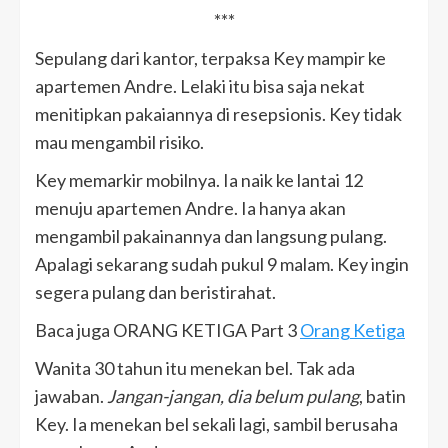
***
Sepulang dari kantor, terpaksa Key mampir ke
apartemen Andre. Lelaki itu bisa saja nekat
menitipkan pakaiannya di resepsionis. Key tidak
mau mengambil risiko.
Key memarkir mobilnya. Ia naik ke lantai 12
menuju apartemen Andre. Ia hanya akan
mengambil pakainannya dan langsung pulang.
Apalagi sekarang sudah pukul 9 malam. Key ingin
segera pulang dan beristirahat.
Baca juga ORANG KETIGA Part 3
Orang Ketiga
Wanita 30 tahun itu menekan bel. Tak ada
jawaban.
Jangan-jangan, dia belum pulang
, batin
Key. Ia menekan bel sekali lagi, sambil berusaha