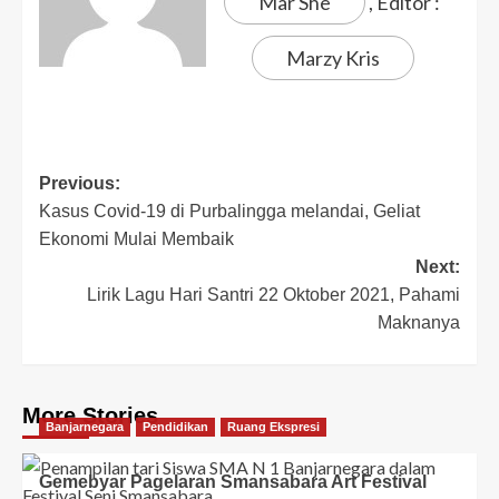
Mar She
, Editor :
Marzy Kris
Previous:
Kasus Covid-19 di Purbalingga melandai, Geliat
Ekonomi Mulai Membaik
Next:
Lirik Lagu Hari Santri 22 Oktober 2021, Pahami
Maknanya
More Stories
Banjarnegara
Pendidikan
Ruang Ekspresi
Gemebyar Pagelaran Smansabara Art Festival