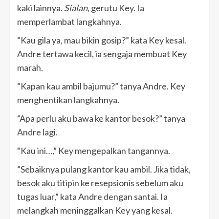
kaki lainnya.
Sialan
, gerutu Key. Ia
memperlambat langkahnya.
“Kau gila ya, mau bikin gosip?” kata Key kesal.
Andre tertawa kecil, ia sengaja membuat Key
marah.
“Kapan kau ambil bajumu?” tanya Andre. Key
menghentikan langkahnya.
“Apa perlu aku bawa ke kantor besok?” tanya
Andre lagi.
“Kau ini…,” Key mengepalkan tangannya.
“Sebaiknya pulang kantor kau ambil. Jika tidak,
besok aku titipin ke resepsionis sebelum aku
tugas luar,” kata Andre dengan santai. Ia
melangkah meninggalkan Key yang kesal.