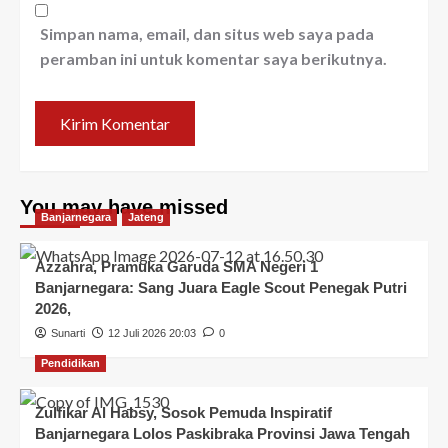
Simpan nama, email, dan situs web saya pada
peramban ini untuk komentar saya berikutnya.
You may have missed
Banjarnegara
Jateng
Azzahra, Pramuka Garuda SMA Negeri 1
Banjarnegara: Sang Juara Eagle Scout Penegak Putri
2026,
Sunarti
12 Juli 2026 20:03
0
Pendidikan
Zulfikar Al Habsy, Sosok Pemuda Inspiratif
Banjarnegara Lolos Paskibraka Provinsi Jawa Tengah