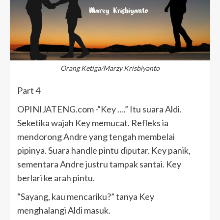
Orang Ketiga/Marzy Krisbiyanto
Part 4
OPINIJATENG.com -“Key ….” Itu suara Aldi.
Seketika wajah Key memucat. Refleks ia
mendorong Andre yang tengah membelai
pipinya. Suara handle pintu diputar. Key panik,
sementara Andre justru tampak santai. Key
berlari ke arah pintu.
“Sayang, kau mencariku?” tanya Key
menghalangi Aldi masuk.