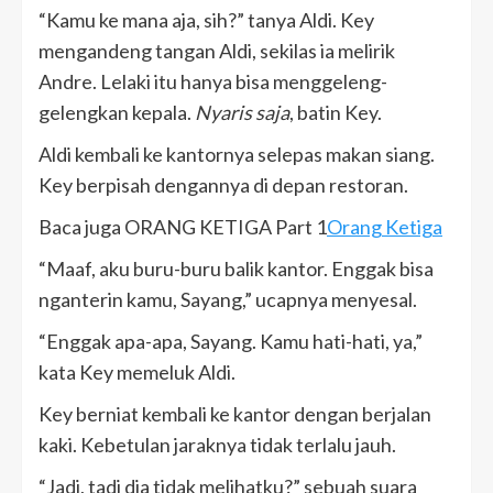
“Kamu ke mana aja, sih?” tanya Aldi. Key
mengandeng tangan Aldi, sekilas ia melirik
Andre. Lelaki itu hanya bisa menggeleng-
gelengkan kepala.
Nyaris saja
, batin Key.
Aldi kembali ke kantornya selepas makan siang.
Key berpisah dengannya di depan restoran.
Baca juga ORANG KETIGA Part 1
Orang Ketiga
“Maaf, aku buru-buru balik kantor. Enggak bisa
nganterin kamu, Sayang,” ucapnya menyesal.
“Enggak apa-apa, Sayang. Kamu hati-hati, ya,”
kata Key memeluk Aldi.
Key berniat kembali ke kantor dengan berjalan
kaki. Kebetulan jaraknya tidak terlalu jauh.
“Jadi, tadi dia tidak melihatku?” sebuah suara