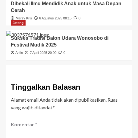
Dibekali Ilmu Mendidik Anak untuk Masa Depan
Cerah
Marzy Kris
6 Agustus 2025 08:15
0
Jateng
Sukses Tradisi Balon Udara Wonosobo di
Festival Mudik 2025
Arifin
7 April 2025 20:00
0
Tinggalkan Balasan
Alamat email Anda tidak akan dipublikasikan.
Ruas
yang wajib ditandai
*
Komentar
*