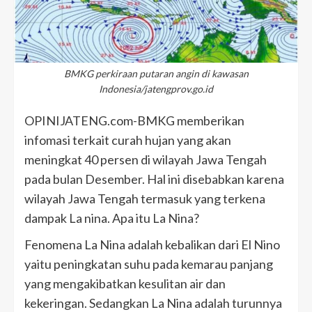
BMKG perkiraan putaran angin di kawasan
Indonesia/jatengprov.go.id
OPINIJATENG.com-BMKG memberikan
infomasi terkait curah hujan yang akan
meningkat 40 persen di wilayah Jawa Tengah
pada bulan Desember. Hal ini disebabkan karena
wilayah Jawa Tengah termasuk yang terkena
dampak La nina. Apa itu La Nina?
Fenomena La Nina adalah kebalikan dari El Nino
yaitu peningkatan suhu pada kemarau panjang
yang mengakibatkan kesulitan air dan
kekeringan. Sedangkan La Nina adalah turunnya