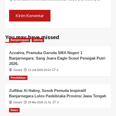
You may have missed
Banjarnegara
Jateng
Azzahra, Pramuka Garuda SMA Negeri 1
Banjarnegara: Sang Juara Eagle Scout Penegak Putri
2026,
Sunarti
12 Juli 2026 20:03
0
Pendidikan
Zulfikar Al Habsy, Sosok Pemuda Inspiratif
Banjarnegara Lolos Paskibraka Provinsi Jawa Tengah
Sunarti
29 Mei 2026 21:41
0
News