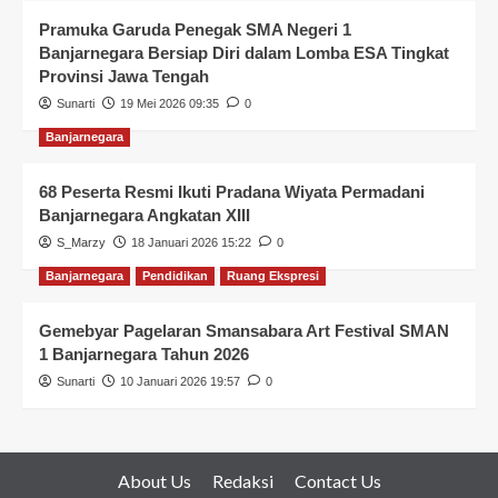
Pramuka Garuda Penegak SMA Negeri 1
Banjarnegara Bersiap Diri dalam Lomba ESA Tingkat
Provinsi Jawa Tengah
Sunarti
19 Mei 2026 09:35
0
Banjarnegara
68 Peserta Resmi Ikuti Pradana Wiyata Permadani
Banjarnegara Angkatan XIII
S_Marzy
18 Januari 2026 15:22
0
Banjarnegara
Pendidikan
Ruang Ekspresi
Gemebyar Pagelaran Smansabara Art Festival SMAN
1 Banjarnegara Tahun 2026
Sunarti
10 Januari 2026 19:57
0
About Us
Redaksi
Contact Us