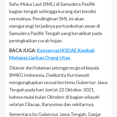
Suhu Muka Laut (SML) di Samudera Pasifik
bagian tengah sehingga kurang dari kondisi
normalnya. Pendinginan SML ini akan
mengurangi terjadinya pertumbuhan awan di
Samudera Pasifik Tengah yang berakibat pada
peningkatkan curah hujan.
BACA JUGA:
Konservasi KSDAE Kembali
Melepas Liarkan Orang Utan
Dilansir dari halaman jatengprov.go.id kepala
BMKG Indonesia, Dwikorita Kurniawati
mengungkapkan seusai bertemu Gubernur Jawa
Tengah pada hari Jum’at 22 Oktober 2021,
bahwa mulai bulan Oktober di bagian wilayah
selatan Cilacap, Banyumas dan sekitarnya.
Sementara itu Gubernur Jawa Tengah, Ganjar