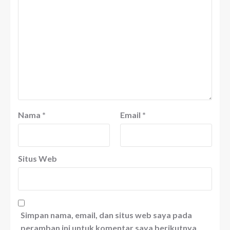
Nama
*
Email
*
Situs Web
Simpan nama, email, dan situs web saya pada
peramban ini untuk komentar saya berikutnya.