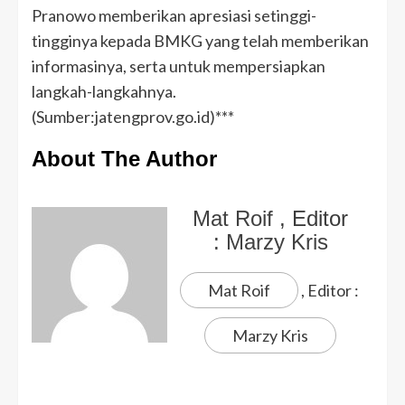
Pranowo memberikan apresiasi setinggi-
tingginya kepada BMKG yang telah memberikan
informasinya, serta untuk mempersiapkan
langkah-langkahnya.
(Sumber:jatengprov.go.id)***
About The Author
Mat Roif
, Editor
:
Marzy Kris
Mat Roif
, Editor :
Marzy Kris