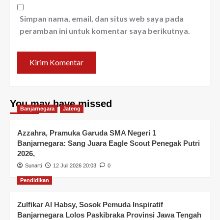
Simpan nama, email, dan situs web saya pada
peramban ini untuk komentar saya berikutnya.
You may have missed
Banjarnegara
Jateng
Azzahra, Pramuka Garuda SMA Negeri 1
Banjarnegara: Sang Juara Eagle Scout Penegak Putri
2026,
Sunarti
12 Juli 2026 20:03
0
Pendidikan
Zulfikar Al Habsy, Sosok Pemuda Inspiratif
Banjarnegara Lolos Paskibraka Provinsi Jawa Tengah