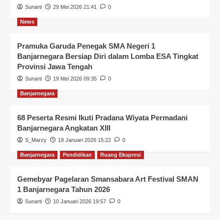
Sunarti
29 Mei 2026 21:41
0
News
Pramuka Garuda Penegak SMA Negeri 1
Banjarnegara Bersiap Diri dalam Lomba ESA Tingkat
Provinsi Jawa Tengah
Sunarti
19 Mei 2026 09:35
0
Banjarnegara
68 Peserta Resmi Ikuti Pradana Wiyata Permadani
Banjarnegara Angkatan XIII
S_Marzy
18 Januari 2026 15:22
0
Banjarnegara
Pendidikan
Ruang Ekspresi
Gemebyar Pagelaran Smansabara Art Festival SMAN
1 Banjarnegara Tahun 2026
Sunarti
10 Januari 2026 19:57
0