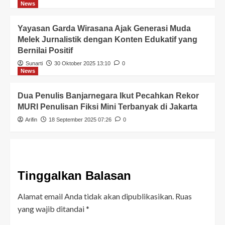
News
Yayasan Garda Wirasana Ajak Generasi Muda
Melek Jurnalistik dengan Konten Edukatif yang
Bernilai Positif
Sunarti
30 Oktober 2025 13:10
0
News
Dua Penulis Banjarnegara Ikut Pecahkan Rekor
MURI Penulisan Fiksi Mini Terbanyak di Jakarta
Arifin
18 September 2025 07:26
0
Tinggalkan Balasan
Alamat email Anda tidak akan dipublikasikan.
Ruas
yang wajib ditandai
*