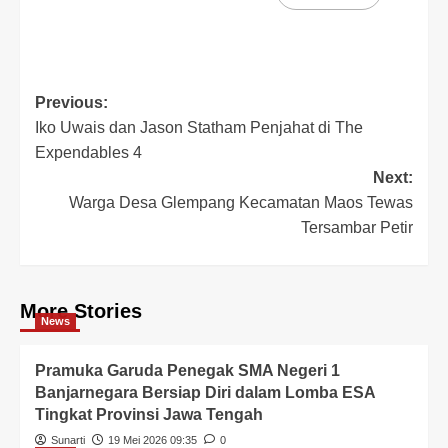
Previous:
Iko Uwais dan Jason Statham Penjahat di The
Expendables 4
Next:
Warga Desa Glempang Kecamatan Maos Tewas
Tersambar Petir
More Stories
News
Pramuka Garuda Penegak SMA Negeri 1
Banjarnegara Bersiap Diri dalam Lomba ESA
Tingkat Provinsi Jawa Tengah
Sunarti
19 Mei 2026 09:35
0