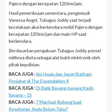
Pajero dengan kecepatan 120 km/jam.
Hasil pemeriksaan sementara, pengemudi
Vanessa Angel, Tubagus Joddy saat terjadi
kecelakaan akui berkendara mobil Pajero dengan
kecepatan 120 km/jam dan main HP saat
berkendara.
Berdasarkan pengakuan Tubagus Joddy, ponsel
miliknya disita sebagai alat bukti elektronik oleh
pihak kepolisian.
BACA JUGA :
Iko Uwais dan Jason Statham
Penjahat di The Expendables 4
BACA JUGA :
Di Balik Bayang-bayang Kasih
Sayang – 15
BACA JUGA :
7 Manfaat Rebung bagi
Kesehatan, Anda Belum Tahu?