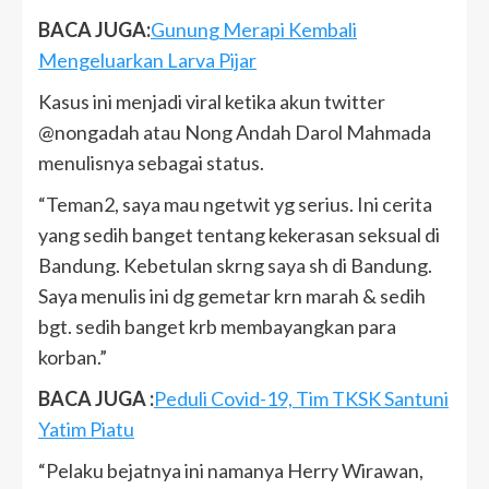
BACA JUGA:
Gunung Merapi Kembali
Mengeluarkan Larva Pijar
Kasus ini menjadi viral ketika akun twitter
@nongadah atau Nong Andah Darol Mahmada
menulisnya sebagai status.
“Teman2, saya mau ngetwit yg serius. Ini cerita
yang sedih banget tentang kekerasan seksual di
Bandung. Kebetulan skrng saya sh di Bandung.
Saya menulis ini dg gemetar krn marah & sedih
bgt. sedih banget krb membayangkan para
korban.”
BACA JUGA :
Peduli Covid-19, Tim TKSK Santuni
Yatim Piatu
“Pelaku bejatnya ini namanya Herry Wirawan,