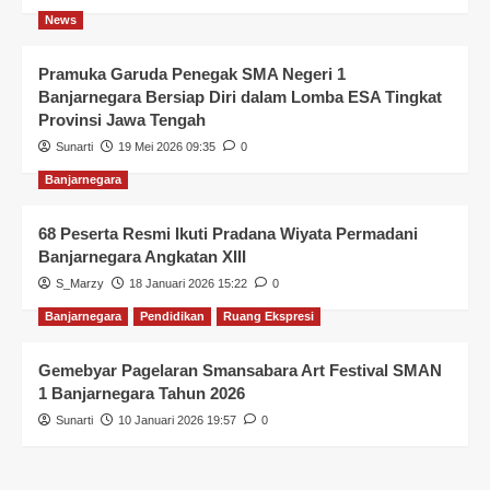
News
Pramuka Garuda Penegak SMA Negeri 1
Banjarnegara Bersiap Diri dalam Lomba ESA Tingkat
Provinsi Jawa Tengah
Sunarti
19 Mei 2026 09:35
0
Banjarnegara
68 Peserta Resmi Ikuti Pradana Wiyata Permadani
Banjarnegara Angkatan XIII
S_Marzy
18 Januari 2026 15:22
0
Banjarnegara
Pendidikan
Ruang Ekspresi
Gemebyar Pagelaran Smansabara Art Festival SMAN
1 Banjarnegara Tahun 2026
Sunarti
10 Januari 2026 19:57
0