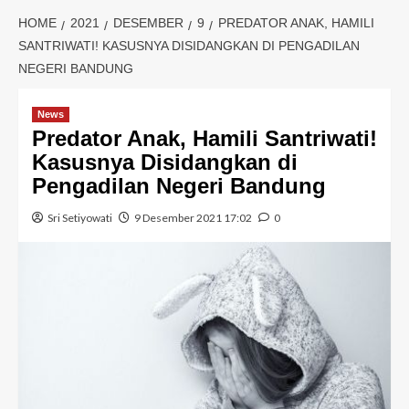
HOME
2021
DESEMBER
9
PREDATOR ANAK, HAMILI
SANTRIWATI! KASUSNYA DISIDANGKAN DI PENGADILAN
NEGERI BANDUNG
News
Predator Anak, Hamili Santriwati!
Kasusnya Disidangkan di
Pengadilan Negeri Bandung
Sri Setiyowati
9 Desember 2021 17:02
0