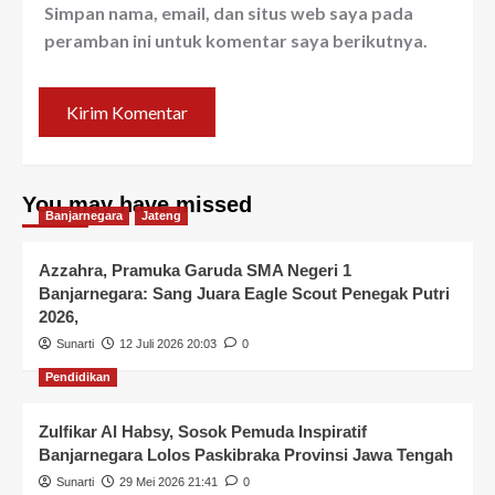
Simpan nama, email, dan situs web saya pada
peramban ini untuk komentar saya berikutnya.
You may have missed
Banjarnegara
Jateng
Azzahra, Pramuka Garuda SMA Negeri 1
Banjarnegara: Sang Juara Eagle Scout Penegak Putri
2026,
Sunarti
12 Juli 2026 20:03
0
Pendidikan
Zulfikar Al Habsy, Sosok Pemuda Inspiratif
Banjarnegara Lolos Paskibraka Provinsi Jawa Tengah
Sunarti
29 Mei 2026 21:41
0