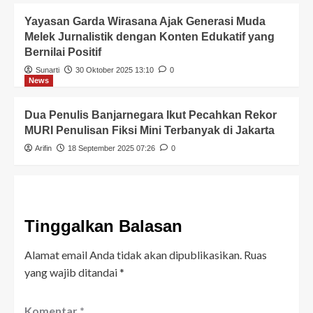
Yayasan Garda Wirasana Ajak Generasi Muda
Melek Jurnalistik dengan Konten Edukatif yang
Bernilai Positif
Sunarti
30 Oktober 2025 13:10
0
News
Dua Penulis Banjarnegara Ikut Pecahkan Rekor
MURI Penulisan Fiksi Mini Terbanyak di Jakarta
Arifin
18 September 2025 07:26
0
Tinggalkan Balasan
Alamat email Anda tidak akan dipublikasikan.
Ruas
yang wajib ditandai
*
Komentar
*