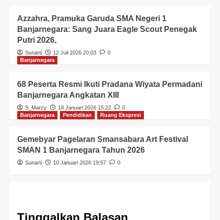
Azzahra, Pramuka Garuda SMA Negeri 1
Banjarnegara: Sang Juara Eagle Scout Penegak
Putri 2026,
Sunarti
12 Juli 2026 20:03
0
Banjarnegara
68 Peserta Resmi Ikuti Pradana Wiyata Permadani
Banjarnegara Angkatan XIII
S_Marzy
18 Januari 2026 15:22
0
Banjarnegara
Pendidikan
Ruang Ekspresi
Gemebyar Pagelaran Smansabara Art Festival
SMAN 1 Banjarnegara Tahun 2026
Sunarti
10 Januari 2026 19:57
0
Tinggalkan Balasan