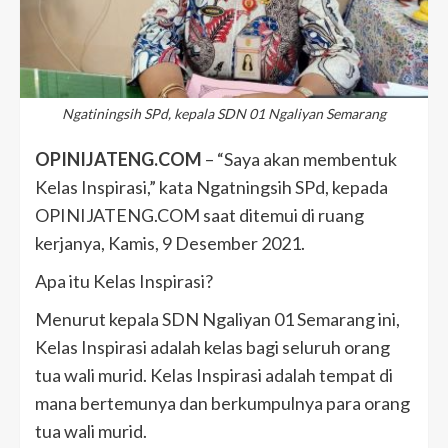
Ngatiningsih SPd, kepala SDN 01 Ngaliyan Semarang
OPINIJATENG.COM
– “Saya akan membentuk
Kelas Inspirasi,” kata Ngatningsih SPd, kepada
OPINIJATENG.COM saat ditemui di ruang
kerjanya, Kamis, 9 Desember 2021.
Apa itu Kelas Inspirasi?
Menurut kepala SDN Ngaliyan 01 Semarang ini,
Kelas Inspirasi adalah kelas bagi seluruh orang
tua wali murid. Kelas Inspirasi adalah tempat di
mana bertemunya dan berkumpulnya para orang
tua wali murid.