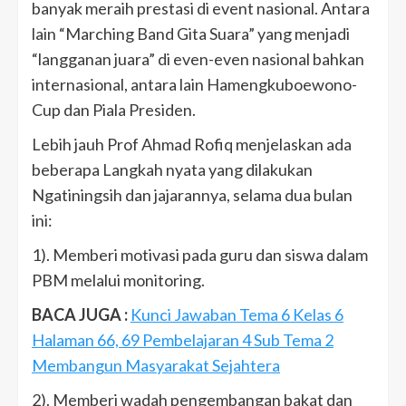
banyak meraih prestasi di event nasional. Antara
lain “Marching Band Gita Suara” yang menjadi
“langganan juara” di even-even nasional bahkan
internasional, antara lain Hamengkuboewono-
Cup dan Piala Presiden.
Lebih jauh Prof Ahmad Rofiq menjelaskan ada
beberapa Langkah nyata yang dilakukan
Ngatiningsih dan jajarannya, selama dua bulan
ini:
1). Memberi motivasi pada guru dan siswa dalam
PBM melalui monitoring.
BACA JUGA :
Kunci Jawaban Tema 6 Kelas 6
Halaman 66, 69 Pembelajaran 4 Sub Tema 2
Membangun Masyarakat Sejahtera
2). Memberi wadah pengembangan bakat dan