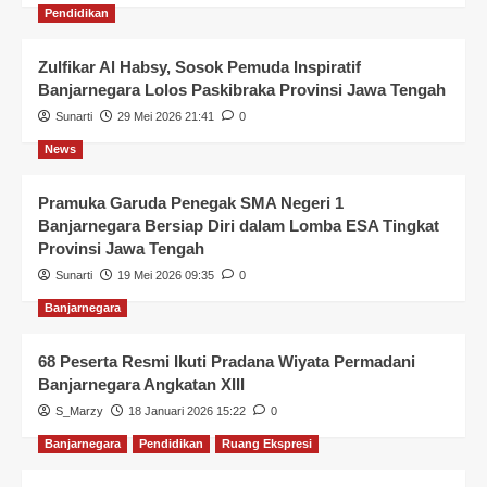
Pendidikan
Zulfikar Al Habsy, Sosok Pemuda Inspiratif
Banjarnegara Lolos Paskibraka Provinsi Jawa Tengah
Sunarti
29 Mei 2026 21:41
0
News
Pramuka Garuda Penegak SMA Negeri 1
Banjarnegara Bersiap Diri dalam Lomba ESA Tingkat
Provinsi Jawa Tengah
Sunarti
19 Mei 2026 09:35
0
Banjarnegara
68 Peserta Resmi Ikuti Pradana Wiyata Permadani
Banjarnegara Angkatan XIII
S_Marzy
18 Januari 2026 15:22
0
Banjarnegara
Pendidikan
Ruang Ekspresi