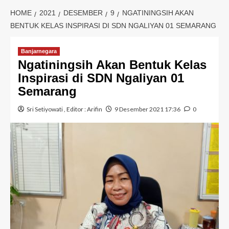
HOME
2021
DESEMBER
9
NGATININGSIH AKAN
BENTUK KELAS INSPIRASI DI SDN NGALIYAN 01 SEMARANG
Banjarnegara
Ngatiningsih Akan Bentuk Kelas
Inspirasi di SDN Ngaliyan 01
Semarang
Sri Setiyowati
, Editor :
Arifin
9 Desember 2021 17:36
0