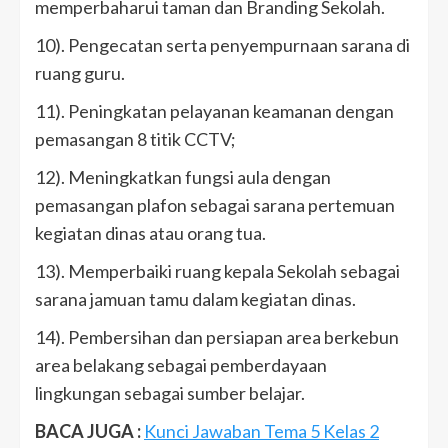
memperbaharui taman dan Branding Sekolah.
10). Pengecatan serta penyempurnaan sarana di
ruang guru.
11). Peningkatan pelayanan keamanan dengan
pemasangan 8 titik CCTV;
12). Meningkatkan fungsi aula dengan
pemasangan plafon sebagai sarana pertemuan
kegiatan dinas atau orang tua.
13). Memperbaiki ruang kepala Sekolah sebagai
sarana jamuan tamu dalam kegiatan dinas.
14). Pembersihan dan persiapan area berkebun
area belakang sebagai pemberdayaan
lingkungan sebagai sumber belajar.
BACA JUGA :
Kunci Jawaban Tema 5 Kelas 2