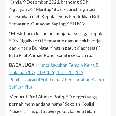
Kamis, 9 Desember 2021, branding SDN
Ngaliyan 01 “Mantap” itu di-launching atau
diresmikan oleh Kepala Dinas Pendidikan Kota
Semarang, Gunawan Saptogiri SH MM.
“Meski baru dua bulan menjabat sebagai kepala
SDN Ngaliyan 01 Semarang namun spirit kerja
dan kinerja Bu Ngatiningsih patut diapresiasi,”
kata Prof Ahmad Rofiq, komite sekolah itu.
BACA JUGA :
Kunci Jawaban Tema 6 Kelas 5
Halaman 107, 108, 109, 110, 111, 112
Pembelajaran 4 Sub Tema 2 Perpindahan Kalor di
Sekitar Kita
Menurut Prof Ahmad Rofiq, SD negeri yang
pernah menyandang nama “Sekolah Koalisi
Nasional” ini, patut bersyukur, karena telah