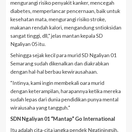
mengurangi risiko penyakit kanker, mencegah
diabetes, memperlancar pencernaan, baik untuk
kesehatan mata, mengurangi risiko stroke,
makanan rendah kalori, mengandung sntioksidan
sangat tinggi, dll,” jelas mantan kepala SD
Ngaliyan 05 itu.
Sehingga sejak kecil para murid SD Ngaliyan 01
Semarang sudah dikenalkan dan diakrabkan
dengan hal-hal berbau kewirausahaan.
“Intinya, kami ingin membekali oara murid
dengan keterampilan, harapannya ketika mereka
sudah lepas dari dunia pendidikan punya mental
wiraiusaha yang tangguh.”
SDN Ngaliyan 01 “Mantap” Go International
Itu adalah cita-cita jangka pendek Ngatiningsih.