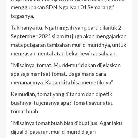
menggunakan SDN Ngaliyan 01 Semarang,”
tegasnya.
Tak hanya itu, Ngatningsih yang baru dilantik 2
September 2021 silam itu juga akan mengajarkan
mata pelajaran tambahan murid-muridnya, untuk
mengasah mental atau bekal kewirausahaan.
“Misalnya, tomat. Murid-murid akan dijelaskan
apa saja manfaat tomat. Bagaimana cara
menanamnya. Kapan kita bisa memetiknya”
Kemudian, tomat yang ditanam dan dipetik
buahnya itu jenisnya apa? Tomat sayur atau
tomat buah.
“Misalnya tomat buah bisa dibuat jus. Agar laku
dijual di pasaran, murid-murid diajari