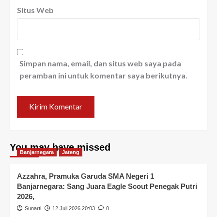
Situs Web
Simpan nama, email, dan situs web saya pada
peramban ini untuk komentar saya berikutnya.
You may have missed
Banjarnegara
Jateng
Azzahra, Pramuka Garuda SMA Negeri 1
Banjarnegara: Sang Juara Eagle Scout Penegak Putri
2026,
Sunarti
12 Juli 2026 20:03
0