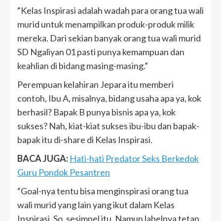
“Kelas Inspirasi adalah wadah para orang tua wali
murid untuk menampilkan produk-produk milik
mereka. Dari sekian banyak orang tua wali murid
SD Ngaliyan 01 pasti punya kemampuan dan
keahlian di bidang masing-masing.”
Perempuan kelahiran Jepara itu memberi
contoh, Ibu A, misalnya, bidang usaha apa ya, kok
berhasil? Bapak B punya bisnis apa ya, kok
sukses? Nah, kiat-kiat sukses ibu-ibu dan bapak-
bapak itu di-share di Kelas Inspirasi.
BACA JUGA:
Hati-hati Predator Seks Berkedok
Guru Pondok Pesantren
“Goal-nya tentu bisa menginspirasi orang tua
wali murid yang lain yang ikut dalam Kelas
Inspirasi. So, sesimpel itu. Namun labelnya tetap