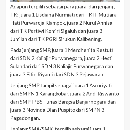
Adapun terpilih sebagai para juara, dari jenjang
TK: juara 1 Lisdiana Nurmiati dari TKIT Mutiara
Hati Purwareja Klampok, juara 2 Nurul Annisa
dari TK Pertiwi Kemiri Sigaluh dan juara 3
Jumilah dari TK PGRI Sirukun Kalibening.
Pada jenjang SMP, juara 1 Merdhenita Restuti
dari SDN 2 Kaliajir Purwanegara, juara 2 Hesti
Sulandari dari SDN 3 Kaliajir Purwanegara dan
juara 3 Fifin Riyanti dari SDN 3 Pejawaran.
Jenjang SMP tampil sebagai juara 1 Asruriyati
dari SMPN 1 Karangkobar, juara 2 Andi Riswanto
dari SMP IPBS Tunas Bangsa Banjarnegara dan
juara 3 Novinda Dian Puspito dari SMPN 3
Pagedongan.
Jenjang SMA/SMK, terpilih sebagai juara 1