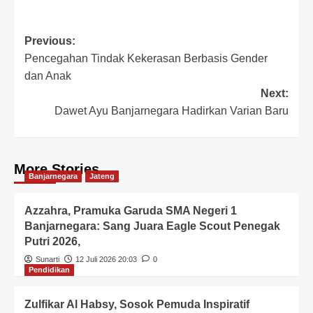
Previous:
Pencegahan Tindak Kekerasan Berbasis Gender
dan Anak
Next:
Dawet Ayu Banjarnegara Hadirkan Varian Baru
More Stories
Banjarnegara
Jateng
Azzahra, Pramuka Garuda SMA Negeri 1
Banjarnegara: Sang Juara Eagle Scout Penegak
Putri 2026,
Sunarti
12 Juli 2026 20:03
0
Pendidikan
Zulfikar Al Habsy, Sosok Pemuda Inspiratif