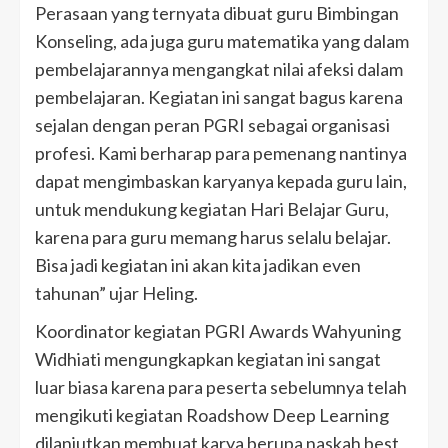
Perasaan yang ternyata dibuat guru Bimbingan
Konseling, ada juga guru matematika yang dalam
pembelajarannya mengangkat nilai afeksi dalam
pembelajaran. Kegiatan ini sangat bagus karena
sejalan dengan peran PGRI sebagai organisasi
profesi. Kami berharap para pemenang nantinya
dapat mengimbaskan karyanya kepada guru lain,
untuk mendukung kegiatan Hari Belajar Guru,
karena para guru memang harus selalu belajar.
Bisa jadi kegiatan ini akan kita jadikan even
tahunan” ujar Heling.
Koordinator kegiatan PGRI Awards Wahyuning
Widhiati mengungkapkan kegiatan ini sangat
luar biasa karena para peserta sebelumnya telah
mengikuti kegiatan Roadshow Deep Learning
dilanjutkan membuat karya berupa naskah best