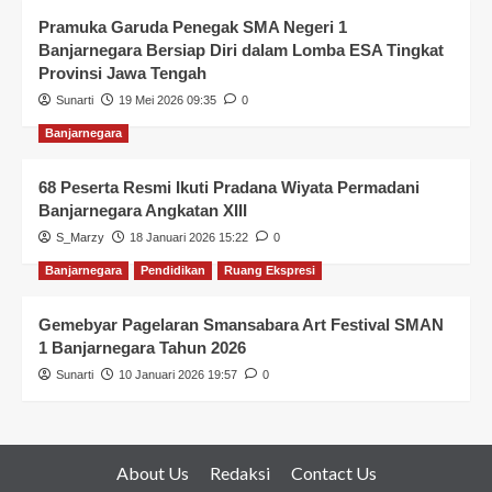
Pramuka Garuda Penegak SMA Negeri 1
Banjarnegara Bersiap Diri dalam Lomba ESA Tingkat
Provinsi Jawa Tengah
Sunarti
19 Mei 2026 09:35
0
Banjarnegara
68 Peserta Resmi Ikuti Pradana Wiyata Permadani
Banjarnegara Angkatan XIII
S_Marzy
18 Januari 2026 15:22
0
Banjarnegara
Pendidikan
Ruang Ekspresi
Gemebyar Pagelaran Smansabara Art Festival SMAN
1 Banjarnegara Tahun 2026
Sunarti
10 Januari 2026 19:57
0
About Us
Redaksi
Contact Us