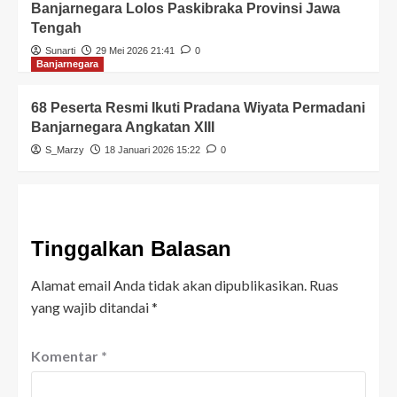
Banjarnegara Lolos Paskibraka Provinsi Jawa
Tengah
Sunarti
29 Mei 2026 21:41
0
Banjarnegara
68 Peserta Resmi Ikuti Pradana Wiyata Permadani
Banjarnegara Angkatan XIII
S_Marzy
18 Januari 2026 15:22
0
Tinggalkan Balasan
Alamat email Anda tidak akan dipublikasikan.
Ruas
yang wajib ditandai
*
Komentar
*