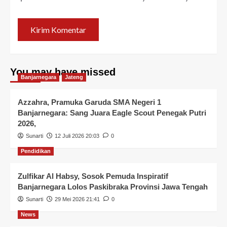
You may have missed
Banjarnegara
Jateng
Azzahra, Pramuka Garuda SMA Negeri 1
Banjarnegara: Sang Juara Eagle Scout Penegak Putri
2026,
Sunarti
12 Juli 2026 20:03
0
Pendidikan
Zulfikar Al Habsy, Sosok Pemuda Inspiratif
Banjarnegara Lolos Paskibraka Provinsi Jawa Tengah
Sunarti
29 Mei 2026 21:41
0
News