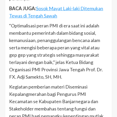
BACA JUGA:
Sosok Mayat Laki-laki Ditemukan
Tewas di Tengah Sawah
“Optimalisasi peran PMI di era saat ini adalah
membantu pemerintah dalam bidang sosial,
kemanusiaan, penanggulangan bencana alam
serta mengisi beberapa peran yang vital atau
gep gep yang strategis sehingga masyarakat
terlayani dengan baik,” jelas Ketua Bidang
Organisasi PMI Provinsi Jawa Tengah Prof. Dr.
FX. Adji Samekto, SH, MH.
Kegiatan pemberian materi Diseminasi
Kepalangmerahan bagi Pengurus PMI
Kecamatan se Kabupaten Banjarnegara dan
Stakeholder membahas tentang fungsi dan
peran PMI bagi pemangku kepentingan mutlak