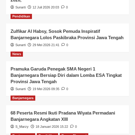
Sunarti
12 Juli 2026 20:03
0
Pendidikan
Zulfikar Al Habsy, Sosok Pemuda Inspiratif
Banjarnegara Lolos Paskibraka Provinsi Jawa Tengah
Sunarti
29 Mei 2026 21:41
0
News
Pramuka Garuda Penegak SMA Negeri 1
Banjarnegara Bersiap Diri dalam Lomba ESA Tingkat
Provinsi Jawa Tengah
Sunarti
19 Mei 2026 09:35
0
Banjarnegara
68 Peserta Resmi Ikuti Pradana Wiyata Permadani
Banjarnegara Angkatan XIII
S_Marzy
18 Januari 2026 15:22
0