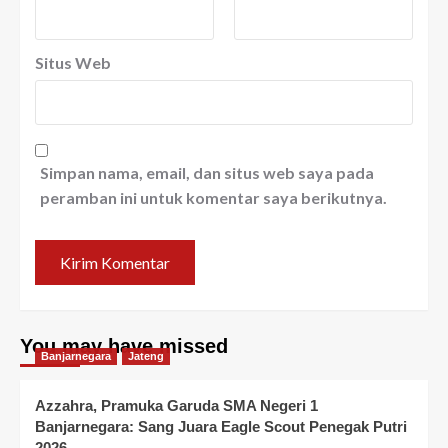
Situs Web
Simpan nama, email, dan situs web saya pada
peramban ini untuk komentar saya berikutnya.
You may have missed
Banjarnegara
Jateng
Azzahra, Pramuka Garuda SMA Negeri 1
Banjarnegara: Sang Juara Eagle Scout Penegak Putri
2026,