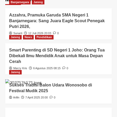
Banjarnegara
Jateng
Azzahra, Pramuka Garuda SMA Negeri 1
Banjarnegara: Sang Juara Eagle Scout Penegak
Putri 2026,
Sunarti
12 Juli 2026 20:03
0
Jateng
News
Pendidikan
Smart Parenting di SD Negeri 1 Joho: Orang Tua
Dibekali Ilmu Mendidik Anak untuk Masa Depan
Cerah
Marzy Kris
6 Agustus 2025 08:15
0
Jateng
Sukses Tradisi Balon Udara Wonosobo di
Festival Mudik 2025
Arifin
7 April 2025 20:00
0