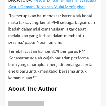
BACA JUGA :
Ketua IDI Banjarnegara: Waspada
Kasus Demam Berdarah Mulai Meningkat
”Ini merupakan hal mendasar karena tak kenal
maka tak sayang, kenali PMI sebagai bagian dari
ibadah dalam misi kemanusiaan, agar dapat
melakukan yang terbaik dalam membantu
sesama,” papar Noor Tamami.
Terlebih saat ini hampir 80% pengurus PMI
Kecamatan adalah wajah baru dan performa
baru yang diharapkan menjadi semangat serta
enegi baru untuk mengabdi bersama untuk
kemanusiaan.***
About The Author