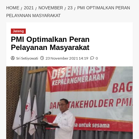
HOME
2021
NOVEMBER
23
PMI OPTIMALKAN PERAN
PELAYANAN MASYARAKAT
Jateng
PMI Optimalkan Peran
Pelayanan Masyarakat
Sri Setiyowati
23 November 2021 14:19
0