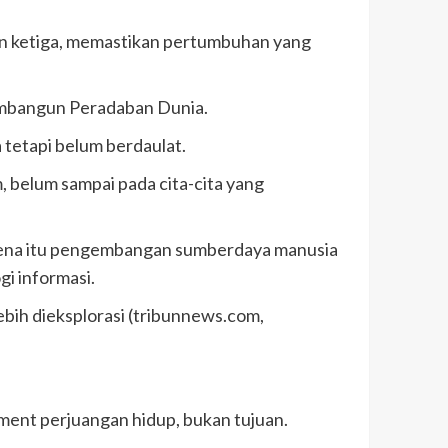
an ketiga, memastikan pertumbuhan yang
embangun Peradaban Dunia.
a tetapi belum berdaulat.
 belum sampai pada cita-cita yang
karena itu pengembangan sumberdaya manusia
i informasi.
ebih dieksplorasi (tribunnews.com,
ment perjuangan hidup, bukan tujuan.