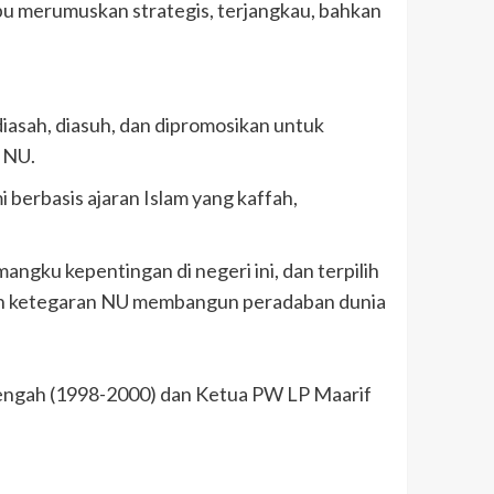
mpu merumuskan strategis, terjangkau, bahkan
iasah, diasuh, dan dipromosikan untuk
 NU.
berbasis ajaran Islam yang kaffah,
ku kepentingan di negeri ini, dan terpilih
n ketegaran NU membangun peradaban dunia
Tengah (1998-2000) dan Ketua PW LP Maarif