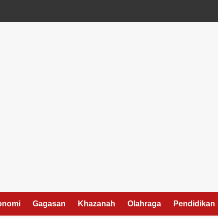
onomi
Gagasan
Khazanah
Olahraga
Pendidikan