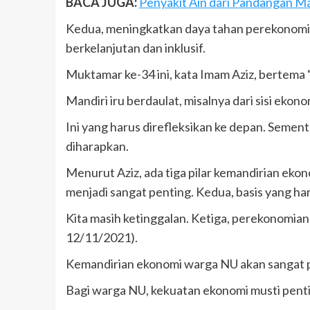
BACA JUGA:
Penyakit Ain dari Pandangan M
Kedua, meningkatkan daya tahan perekonomia
berkelanjutan dan inklusif.
Muktamar ke-34 ini, kata Imam Aziz, bertem
Mandiri iru berdaulat, misalnya dari sisi eko
Ini yang harus direfleksikan ke depan. Semen
diharapkan.
Menurut Aziz, ada tiga pilar kemandirian ek
menjadi sangat penting. Kedua, basis yang ha
Kita masih ketinggalan. Ketiga, perekonomian
12/11/2021).
Kemandirian ekonomi warga NU akan sangat p
Bagi warga NU, kekuatan ekonomi musti penti