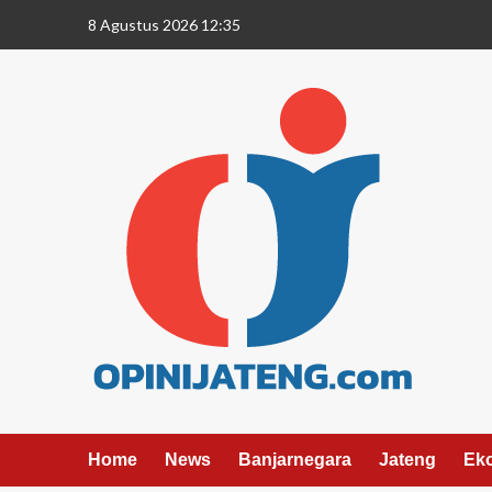
8 Agustus 2026 12:35
Home
News
Banjarnegara
Jateng
Ek