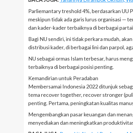
Parliemantary treshold 4%, berdasarkan UU 
meskipun tidak ada garis lurus organisasi — 
dan kader-kader terbaiknya di berbagai partai
Bagi NU sendiri, ini tidak perkara mudah, aka
distribusi kader, di berbagai lini dan parpol,
NU sebagai ormas Islam terbesar, harus menga
terbaiknya di berbagai posisi penting.
Kemandirian untuk Peradaban
Membersamai Indonesia 2022 ditunjuk sebag
tema recover together, recover stronger (puli
penting. Pertama, peningkatan kualitas manus
Mengembangkan pasar keuangan dan menangani i
menyediakan dan meningkatkan produktivitas