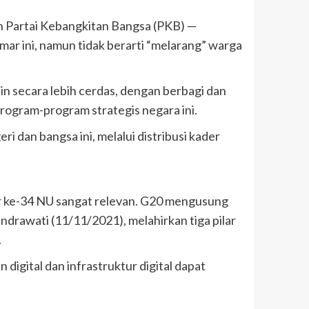
n Partai Kebangkitan Bangsa (PKB) —
mar ini, namun tidak berarti “melarang” warga
in secara lebih cerdas, dengan berbagi dan
 program-program strategis negara ini.
dan bangsa ini, melalui distribusi kader
 ke-34 NU sangat relevan. G20 mengusung
ndrawati (11/11/2021), melahirkan tiga pilar
.
igital dan infrastruktur digital dapat