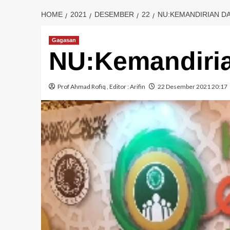
HOME
2021
DESEMBER
22
NU:KEMANDIRIAN D
Gagasan
NU:Kemandiria
Prof Ahmad Rofiq
, Editor :
Arifin
22 Desember 2021 20:17