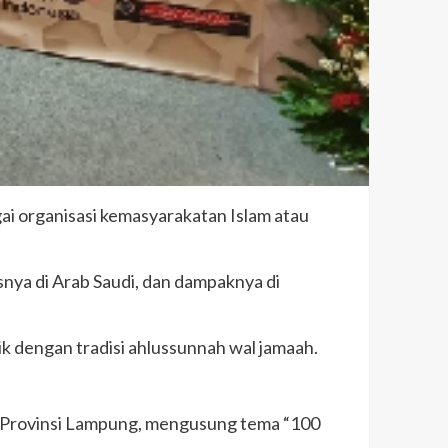
ai organisasi kemasyarakatan Islam atau
snya di Arab Saudi, dan dampaknya di
ik dengan tradisi ahlussunnah wal jamaah.
g Provinsi Lampung, mengusung tema “100