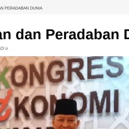
AN PERADABAN DUNIA
n dan Peradaban 
0