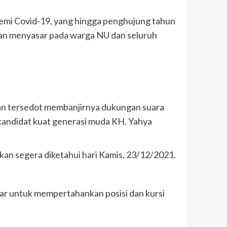
demi Covid-19, yang hingga penghujung tahun
dan menyasar pada warga NU dan seluruh
kan tersedot membanjirnya dukungan suara
 kandidat kuat generasi muda KH. Yahya
akan segera diketahui hari Kamis, 23/12/2021.
sar untuk mempertahankan posisi dan kursi