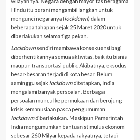
wilayahnya. Negara dengan mayoritas beragama
Hindu itu berani mengambil langkah untuk
mengunci negaranya (
lockdown
) dalam
beberapa tahapan sejak 25 Maret 2020 untuk
diberlakukan selama tiga pekan.
Lockdown
sendiri membawa konsekuensi bagi
diberhentikannya semua aktivitas, baik itu bisnis
maupun transportasi publik. Akibatnya, eksodus
besar-besaran terjadi di kota besar. Belum
seminggu sejak
lockdown
ditetapkan, India
mengalami banyak persoalan. Berbagai
persoalan muncul ke permukaan dan berujung
krisis kemanusiaan pasca pengumuman
lockdown
diberlakukan. Meskipun Pemerintah
India mengumumkan bantuan stimulus ekonomi
sebesar 260 Milyar kepada rakyatnya, tetapi