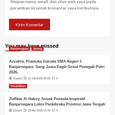
Simpan nama, email, dan situs web saya pada
peramban ini untuk komentar saya berikutnya.
You may have missed
Banjarnegara
Jateng
Azzahra, Pramuka Garuda SMA Negeri 1
Banjarnegara: Sang Juara Eagle Scout Penegak Putri
2026,
Sunarti
12 Juli 2026 20:03
0
Pendidikan
Zulfikar Al Habsy, Sosok Pemuda Inspiratif
Banjarnegara Lolos Paskibraka Provinsi Jawa Tengah
Sunarti
29 Mei 2026 21:41
0