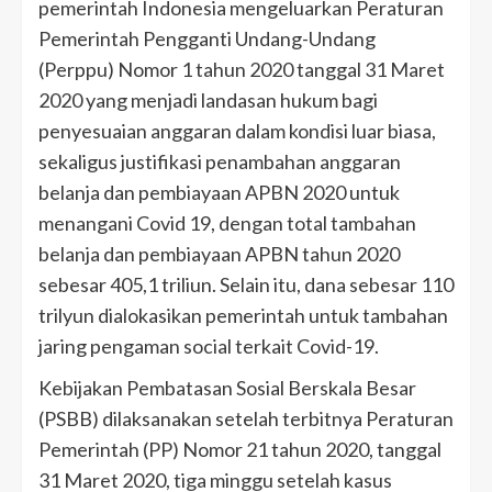
pemerintah Indonesia mengeluarkan Peraturan
Pemerintah Pengganti Undang-Undang
(Perppu) Nomor 1 tahun 2020 tanggal 31 Maret
2020 yang menjadi landasan hukum bagi
penyesuaian anggaran dalam kondisi luar biasa,
sekaligus justifikasi penambahan anggaran
belanja dan pembiayaan APBN 2020 untuk
menangani Covid 19, dengan total tambahan
belanja dan pembiayaan APBN tahun 2020
sebesar 405,1 triliun. Selain itu, dana sebesar 110
trilyun dialokasikan pemerintah untuk tambahan
jaring pengaman social terkait Covid-19.
Kebijakan Pembatasan Sosial Berskala Besar
(PSBB) dilaksanakan setelah terbitnya Peraturan
Pemerintah (PP) Nomor 21 tahun 2020, tanggal
31 Maret 2020, tiga minggu setelah kasus