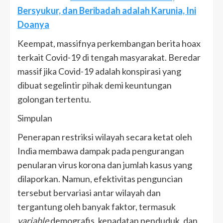
Bersyukur, dan Beribadah adalah Karunia, Ini
Doanya
Keempat, massifnya perkembangan berita hoax
terkait Covid-19 di tengah masyarakat. Beredar
massif jika Covid-19 adalah konspirasi yang
dibuat segelintir pihak demi keuntungan
golongan tertentu.
Simpulan
Penerapan restriksi wilayah secara ketat oleh
India membawa dampak pada pengurangan
penularan virus korona dan jumlah kasus yang
dilaporkan. Namun, efektivitas penguncian
tersebut bervariasi antar wilayah dan
tergantung oleh banyak faktor, termasuk
variable
demografis, kepadatan penduduk, dan