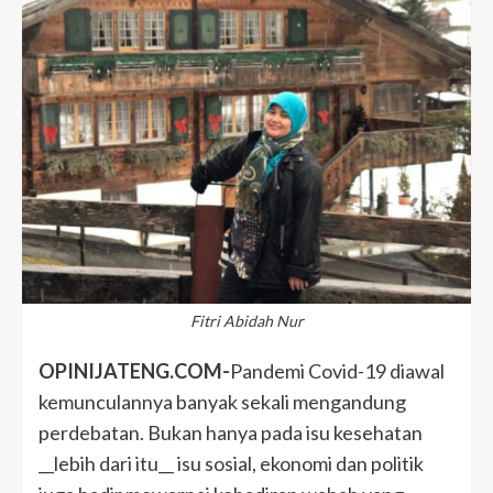
Fitri Abidah Nur
OPINIJATENG.COM-
Pandemi Covid-19 diawal
kemunculannya banyak sekali mengandung
perdebatan. Bukan hanya pada isu kesehatan
__lebih dari itu__ isu sosial, ekonomi dan politik