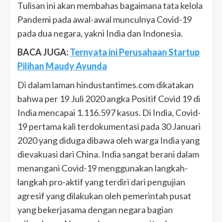
Tulisan ini akan membahas bagaimana tata kelola
Pandemi pada awal-awal munculnya Covid-19
pada dua negara, yakni India dan Indonesia.
BACA JUGA:
Ternyata ini Perusahaan Startup
Pilihan Maudy Ayunda
Di dalam laman hindustantimes.com dikatakan
bahwa per 19 Juli 2020 angka Positif Covid 19 di
India mencapai 1.116.597 kasus. Di India, Covid-
19 pertama kali terdokumentasi pada 30 Januari
2020 yang diduga dibawa oleh warga India yang
dievakuasi dari China. India sangat berani dalam
menangani Covid-19 menggunakan langkah-
langkah pro-aktif yang terdiri dari pengujian
agresif yang dilakukan oleh pemerintah pusat
yang bekerjasama dengan negara bagian