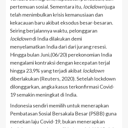
pertemuan sosial. Sementara itu,
lockdown
juga
telah menimbulkan krisis kemanusiaan dan
kekacauan baru akibat eksodus besar-besaran.
Seiring berjalannya waktu, pelonggaran
lockdown
di India dilakukan demi
menyelamatkan India dari dari jurang resesi.
Hingga bulan Juni,(06/20) perekonomian India
mengalami kontraksi dengan kecepatan terjal
hingga 23,9% yang terjadi akibat
lockdown
diberlakukan (Reuters, 2020). Setelah lockdown
dilonggarkan, angka kasus terkonfirmasi Covid-
19 semakin meningkat di India.
Indonesia sendiri memilih untuk menerapkan
Pembatasan Sosial Bersakala Besar (PSBB) guna
menekan laju Covid-19, bukan menerapkan