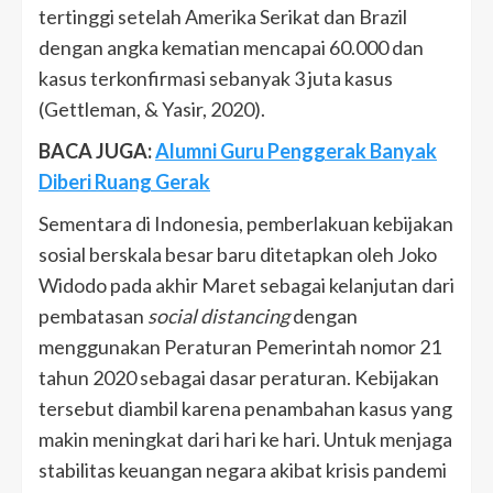
tertinggi setelah Amerika Serikat dan Brazil
dengan angka kematian mencapai 60.000 dan
kasus terkonfirmasi sebanyak 3 juta kasus
(Gettleman, & Yasir, 2020).
BACA JUGA:
Alumni Guru Penggerak Banyak
Diberi Ruang Gerak
Sementara di Indonesia, pemberlakuan kebijakan
sosial berskala besar baru ditetapkan oleh Joko
Widodo pada akhir Maret sebagai kelanjutan dari
pembatasan
social distancing
dengan
menggunakan Peraturan Pemerintah nomor 21
tahun 2020 sebagai dasar peraturan. Kebijakan
tersebut diambil karena penambahan kasus yang
makin meningkat dari hari ke hari. Untuk menjaga
stabilitas keuangan negara akibat krisis pandemi