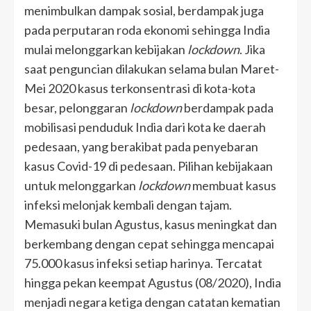
menimbulkan dampak sosial, berdampak juga
pada perputaran roda ekonomi sehingga India
mulai melonggarkan kebijakan
lockdown
. Jika
saat penguncian dilakukan selama bulan Maret-
Mei 2020 kasus terkonsentrasi di kota-kota
besar, pelonggaran
lockdown
berdampak pada
mobilisasi penduduk India dari kota ke daerah
pedesaan, yang berakibat pada penyebaran
kasus Covid-19 di pedesaan. Pilihan kebijakaan
untuk melonggarkan
lockdown
membuat kasus
infeksi melonjak kembali dengan tajam.
Memasuki bulan Agustus, kasus meningkat dan
berkembang dengan cepat sehingga mencapai
75.000 kasus infeksi setiap harinya. Tercatat
hingga pekan keempat Agustus (08/2020), India
menjadi negara ketiga dengan catatan kematian