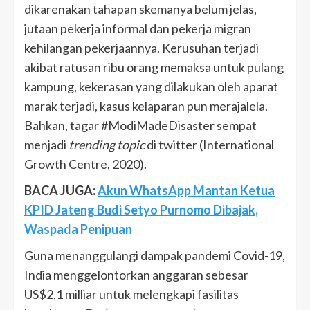
dikarenakan tahapan skemanya belum jelas,
jutaan pekerja informal dan pekerja migran
kehilangan pekerjaannya. Kerusuhan terjadi
akibat ratusan ribu orang memaksa untuk pulang
kampung, kekerasan yang dilakukan oleh aparat
marak terjadi, kasus kelaparan pun merajalela.
Bahkan, tagar #ModiMadeDisaster sempat
menjadi
trending topic
di twitter (International
Growth Centre, 2020).
BACA JUGA:
Akun WhatsApp Mantan Ketua
KPID Jateng Budi Setyo Purnomo Dibajak,
Waspada Penipuan
Guna menanggulangi dampak pandemi Covid-19,
India menggelontorkan anggaran sebesar
US$2,1 milliar untuk melengkapi fasilitas