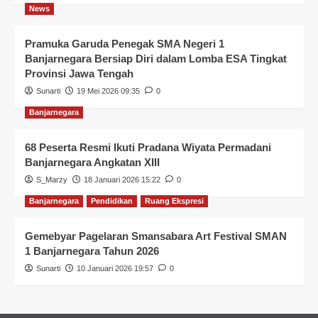
News
Pramuka Garuda Penegak SMA Negeri 1
Banjarnegara Bersiap Diri dalam Lomba ESA Tingkat
Provinsi Jawa Tengah
Sunarti
19 Mei 2026 09:35
0
Banjarnegara
68 Peserta Resmi Ikuti Pradana Wiyata Permadani
Banjarnegara Angkatan XIII
S_Marzy
18 Januari 2026 15:22
0
Banjarnegara
Pendidikan
Ruang Ekspresi
Gemebyar Pagelaran Smansabara Art Festival SMAN
1 Banjarnegara Tahun 2026
Sunarti
10 Januari 2026 19:57
0