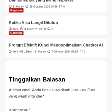
Banjarnegara yang Menginspirasi
S_Marzy
15 Oktober 2025 08:36
0
Gagasan
Ketika Visa Langit Ditutup
Arifin
3 Juni 2025 09:00
0
Gagasan
Prompt Efektif: Kunci Mengoptimalkan Chatbot AI
Yunin-99
, Editor :
S_Marzy
7 Oktober 2024 07:58
0
Tinggalkan Balasan
Alamat email Anda tidak akan dipublikasikan.
Ruas
yang wajib ditandai
*
Komentar
*