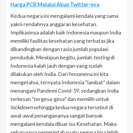
Harga PCR Melalui Akun Twitter-nya
Kedua negara ini mengalami kendala yang sama
yakni rendahnya anggaran kesehatan.
Implikasinya adalah baik Indonesia maupun India
memiliki fasilitas kesehatan yang terbatas jika
dibandingkan dengan rasio jumlah populasi
penduduk. Meskipun begitu, jumlah
testing
di
Indonesia kalah jauh dengan yang sudah
dilakukan oleh India. Dari fenomena ini kita
mengetahui, ternyata Indonesia “lambat” dalam
menangani Pandemi Covid-19, sedangkan India
terkesan “tergesa-gesa” dan memilih untuk
lockdown
sehingga kedua negara tersebut di
awal-awal penangananya sangat banyak
mengalami kendala diluar isu Kesehatan. Maka
seharusnya pemerintah suatu negara bisa lebih