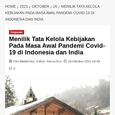
HOME
2021
OKTOBER
26
MENILIK TATA KELOLA
KEBIJAKAN PADA MASA AWAL PANDEMI COVID-19 DI
INDONESIA DAN INDIA
Gagasan
Menilik Tata Kelola Kebijakan
Pada Masa Awal Pandemi Covid-
19 di Indonesia dan India
Fitri Abidah Nur
, Editor :
Marzy Kris
26 Oktober 2021 16:44
0