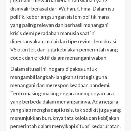
juga hadir mewarnai kehadiran wabah yang
disinyalir berasal dari Wuhan, China. Dalam isu
politik, keberlangsungan sistem politik mana
yang paling relevan dan berhasil menangani
krisis demi peradaban manusia saat ini
dipertanyakan, mulai dari tipe rezim, demokrasi
VS otoriter, dan juga kebijakan pemerintah yang
cocok dan efektif dalam menangani wabah.
Dalam situasi ini, negara dipaksa untuk
mengambil langkah-langkah strategis guna
menangani dan merespon keadaan pandemi.
Tentu masing-masing negara mempunyai cara
yang berbeda dalam menanganinya. Ada negara
yang siap menghadapi krisis, tak sedikit juga yang
menunjukkan buruknya tata kelola dan kebijakan
pemerintah dalam menyikapi situasi kedaruratan.