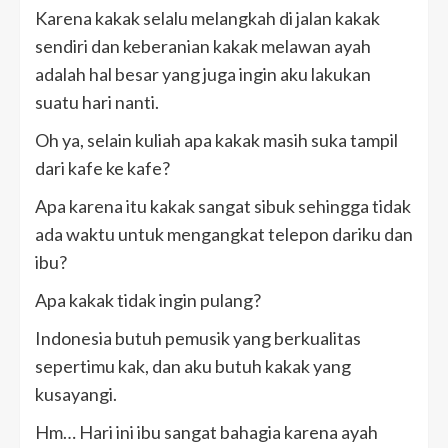
Karena kakak selalu melangkah di jalan kakak
sendiri dan keberanian kakak melawan ayah
adalah hal besar yang juga ingin aku lakukan
suatu hari nanti.
Oh ya, selain kuliah apa kakak masih suka tampil
dari kafe ke kafe?
Apa karena itu kakak sangat sibuk sehingga tidak
ada waktu untuk mengangkat telepon dariku dan
ibu?
Apa kakak tidak ingin pulang?
Indonesia butuh pemusik yang berkualitas
sepertimu kak, dan aku butuh kakak yang
kusayangi.
Hm… Hari ini ibu sangat bahagia karena ayah