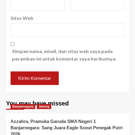
Situs Web
Simpan nama, email, dan situs web saya pada
peramban ini untuk komentar saya berikutnya.
You may have missed
Banjarnegara
Jateng
Azzahra, Pramuka Garuda SMA Negeri 1
Banjarnegara: Sang Juara Eagle Scout Penegak Putri
2026,