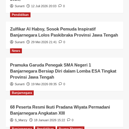
Sunarti
12 Juli 2026 20:03
0
Pendidikan
Zulfikar Al Habsy, Sosok Pemuda Inspiratif
Banjarnegara Lolos Paskibraka Provinsi Jawa Tengah
Sunarti
29 Mei 2026 21:41
0
News
Pramuka Garuda Penegak SMA Negeri 1
Banjarnegara Bersiap Diri dalam Lomba ESA Tingkat
Provinsi Jawa Tengah
Sunarti
19 Mei 2026 09:35
0
Banjarnegara
68 Peserta Resmi Ikuti Pradana Wiyata Permadani
Banjarnegara Angkatan XIII
S_Marzy
18 Januari 2026 15:22
0
Banjarnegara
Pendidikan
Ruang Ekspresi