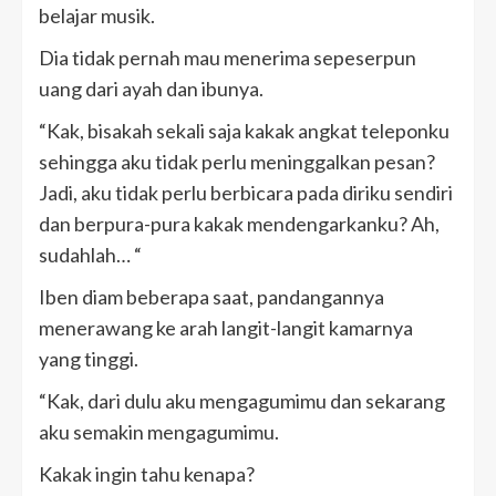
belajar musik.
Dia tidak pernah mau menerima sepeserpun
uang dari ayah dan ibunya.
“Kak, bisakah sekali saja kakak angkat teleponku
sehingga aku tidak perlu meninggalkan pesan?
Jadi, aku tidak perlu berbicara pada diriku sendiri
dan berpura-pura kakak mendengarkanku? Ah,
sudahlah… “
Iben diam beberapa saat, pandangannya
menerawang ke arah langit-langit kamarnya
yang tinggi.
“Kak, dari dulu aku mengagumimu dan sekarang
aku semakin mengagumimu.
Kakak ingin tahu kenapa?