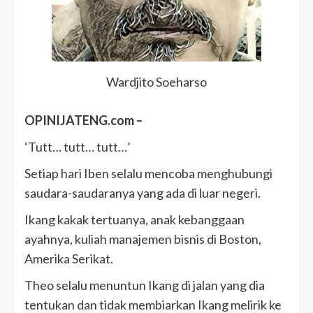
Wardjito Soeharso
OPINIJATENG.com –
‘Tutt… tutt… tutt…’
Setiap hari Iben selalu mencoba menghubungi
saudara-saudaranya yang ada di luar negeri.
Ikang kakak tertuanya, anak kebanggaan
ayahnya, kuliah manajemen bisnis di Boston,
Amerika Serikat.
Theo selalu menuntun Ikang di jalan yang dia
tentukan dan tidak membiarkan Ikang melirik ke