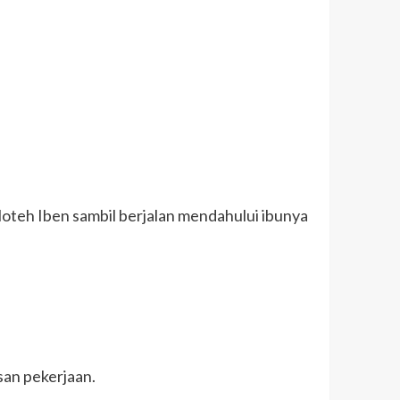
celoteh Iben sambil berjalan mendahului ibunya
san pekerjaan.