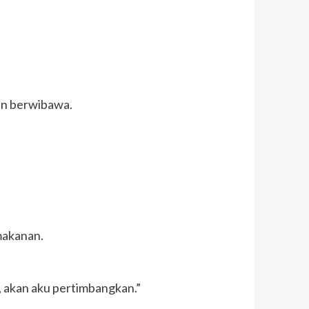
an berwibawa.
makanan.
s, akan aku pertimbangkan.”