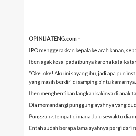
OPINIJATENG.com –
IPO menggerakkan kepala ke arah kanan, sebag
Iben agak kesal pada ibunya karena kata-katan
“Oke..oke! Aku ini sayang ibu, jadi apa pun in
yang masih berdiri di samping pintu kamarnya.
Iben menghentikan langkah kakinya di anak ta
Dia memandangi punggung ayahnya yang du
Punggung tempat di mana dulu sewaktu dia ma
Entah sudah berapa lama ayahnya pergi dari r