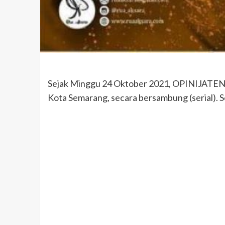
Sejak Minggu 24 Oktober 2021, OPINIJATENG.
Kota Semarang, secara bersambung (serial). 