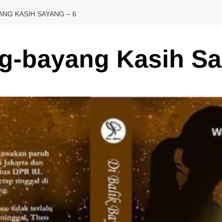
ANG KASIH SAYANG – 6
ng-bayang Kasih Sa