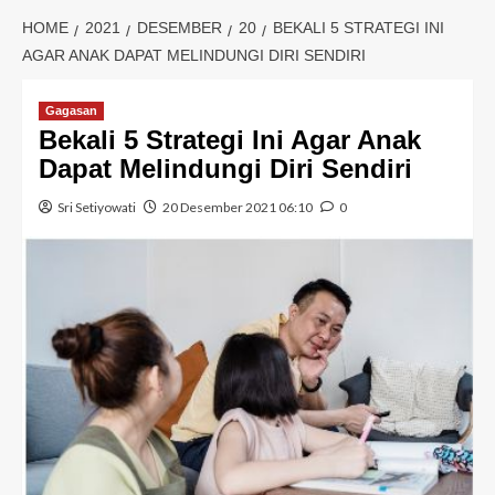
HOME
2021
DESEMBER
20
BEKALI 5 STRATEGI INI
AGAR ANAK DAPAT MELINDUNGI DIRI SENDIRI
Gagasan
Bekali 5 Strategi Ini Agar Anak
Dapat Melindungi Diri Sendiri
Sri Setiyowati
20 Desember 2021 06:10
0