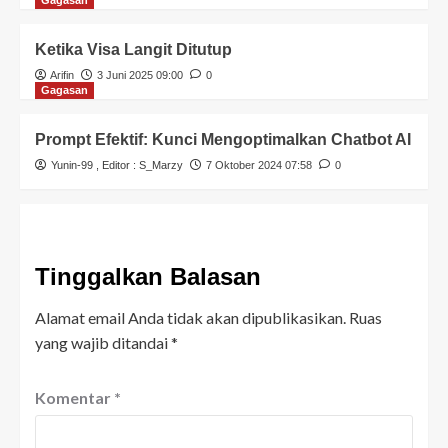
Gagasan
Ketika Visa Langit Ditutup
Arifin
3 Juni 2025 09:00
0
Gagasan
Prompt Efektif: Kunci Mengoptimalkan Chatbot AI
Yunin-99
, Editor :
S_Marzy
7 Oktober 2024 07:58
0
Tinggalkan Balasan
Alamat email Anda tidak akan dipublikasikan.
Ruas
yang wajib ditandai
*
Komentar
*