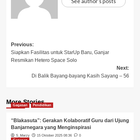
See author's posts
Previous:
Siapkan Fasilitas untuk StarUp Baru, Ganjar
Resmikan Hetero Space Solo
Next:
Di Balik Bayang-bayang Kasih Sayang – 56
More Stories
Gagasan
Pendidikan
“Blakasuta”: Gerakan Kolaboratif Guru dari Ujung
Banjarnegara yang Menginspirasi
S_Marzy
15 Oktober 2025 08:36
0