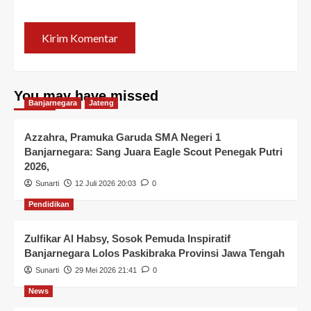
You may have missed
Banjarnegara
Jateng
Azzahra, Pramuka Garuda SMA Negeri 1
Banjarnegara: Sang Juara Eagle Scout Penegak Putri
2026,
Sunarti
12 Juli 2026 20:03
0
Pendidikan
Zulfikar Al Habsy, Sosok Pemuda Inspiratif
Banjarnegara Lolos Paskibraka Provinsi Jawa Tengah
Sunarti
29 Mei 2026 21:41
0
News