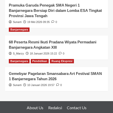
Pramuka Garuda Penegak SMA Negeri 1
Banjarnegara Bersiap Diri dalam Lomba ESA Tingkat
Provinsi Jawa Tengah
Sunarti
19 Mei 2026 09:35
0
Banjarnegara
68 Peserta Resmi Ikuti Pradana Wiyata Permadani
Banjarnegara Angkatan XIII
S_Marzy
18 Januari 2026 15:22
0
Banjarnegara
Pendidikan
Ruang Ekspresi
Gemebyar Pagelaran Smansabara Art Festival SMAN
1 Banjarnegara Tahun 2026
Sunarti
10 Januari 2026 19:57
0
About Us
Redaksi
Contact Us