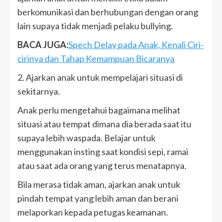
berkomunikasi dan berhubungan dengan orang
lain supaya tidak menjadi pelaku bullying.
BACA JUGA:
Spech Delay pada Anak, Kenali Ciri-
cirinya dan Tahap Kemampuan Bicaranya
2. Ajarkan anak untuk mempelajari situasi di
sekitarnya.
Anak perlu mengetahui bagaimana melihat
situasi atau tempat dimana dia berada saat itu
supaya lebih waspada. Belajar untuk
menggunakan insting saat kondisi sepi, ramai
atau saat ada orang yang terus menatapnya.
Bila merasa tidak aman, ajarkan anak untuk
pindah tempat yang lebih aman dan berani
melaporkan kepada petugas keamanan.