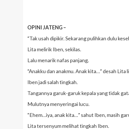
OPINI JATENG –
“Tak usah dipikir. Sekarang pulihkan dulu ke
Lita melirik Iben, sekilas.
Lalu menarik nafas panjang.
“Anakku dan anakmu. Anak kita…” desah Lita li
Iben jadi salah tingkah.
Tangannya garuk-garuk kepala yang tidak gata
Mulutnya menyeringai lucu.
“Ehem…iya, anak kita…” sahut Iben, masih gar
Lita tersenyum melihat tingkah Iben.