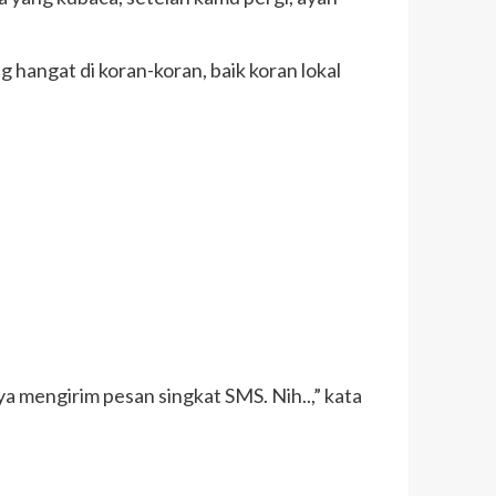
ng hangat di koran-koran, baik koran lokal
a mengirim pesan singkat SMS. Nih..,” kata