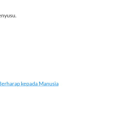
enyusu.
 Berharap kepada Manusia