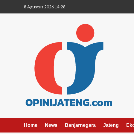
8 Agustus 2026 14:28
Home
News
Banjarnegara
Jateng
Ek