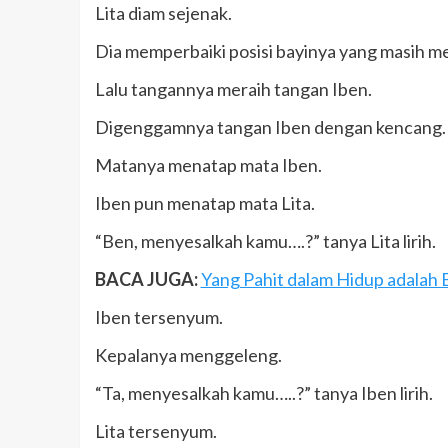
Lita diam sejenak.
Dia memperbaiki posisi bayinya yang masih m
Lalu tangannya meraih tangan Iben.
Digenggamnya tangan Iben dengan kencang.
Matanya menatap mata Iben.
Iben pun menatap mata Lita.
“Ben, menyesalkah kamu….?” tanya Lita lirih.
BACA JUGA:
Yang Pahit dalam Hidup adalah
Iben tersenyum.
Kepalanya menggeleng.
“Ta, menyesalkah kamu…..?” tanya Iben lirih.
Lita tersenyum.