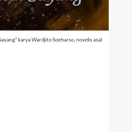
ang” karya Wardjito Soeharso, novelis asal