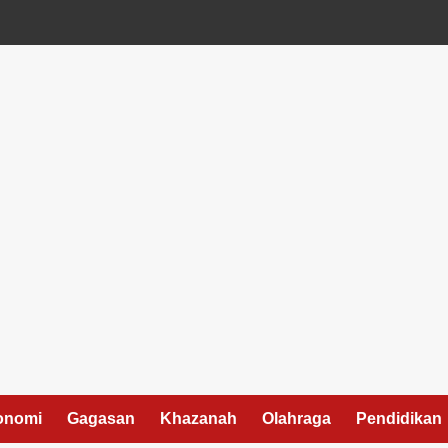
onomi
Gagasan
Khazanah
Olahraga
Pendidikan