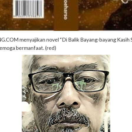
OM menyajikan novel “Di Balik Bayang-bayang Kasih Say
Semoga bermanfaat. (red)